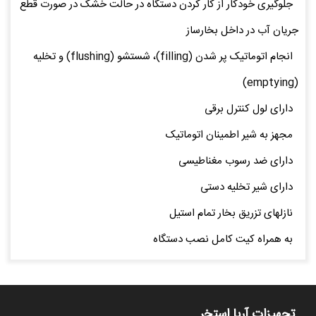
جلوگیری خودکار از کار کردن دستگاه در حالت خشک در صورت قطع
جریان آب در داخل بخارساز
انجام اتوماتیک پر شدن (filling)، شستشو (flushing) و تخلیه
(emptying)
دارای لول کنترل برقی
مجهز به شیر اطمینان اتوماتیک
دارای ضد رسوب مغناطیسی
دارای شیر تخلیه دستی
نازلهای تزریق بخار تمام استیل
به همراه کیت کامل نصب دستگاه
تجهیزات آریا استخر