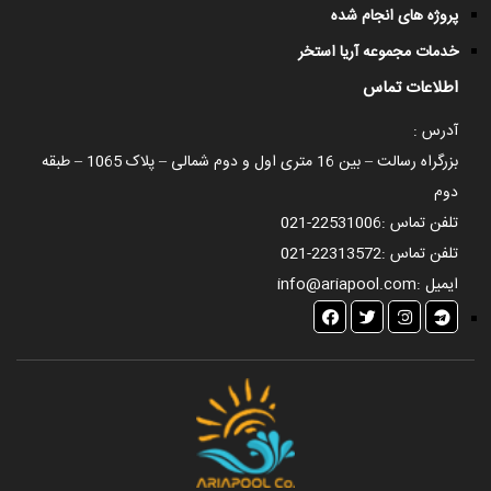
پروژه های انجام شده
خدمات مجموعه آریا استخر
اطلاعات تماس
آدرس :
بزرگراه رسالت – بین 16 متری اول و دوم شمالی – پلاک 1065 – طبقه
دوم
تلفن تماس :
021-22531006
تلفن تماس :
021-22313572
ایمیل :
info@ariapool.com