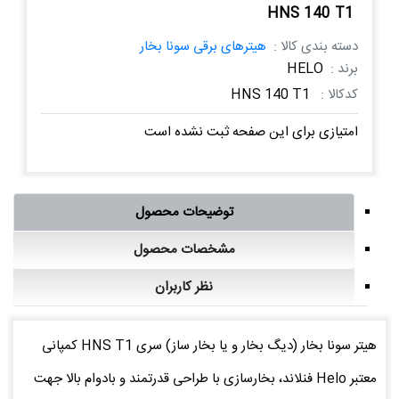
HNS 140 T1
دسته بندی کالا :
هیترهای برقی سونا بخار
برند :
HELO
کدکالا :
HNS 140 T1
امتیازی برای این صفحه ثبت نشده است
توضیحات محصول
مشخصات محصول
نظر کاربران
هیتر سونا بخار (دیگ بخار و یا بخار ساز) سری HNS T1 کمپانی
معتبر Helo فنلاند، بخارسازی با طراحی قدرتمند و بادوام بالا جهت