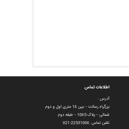
اطلاعات تماس
آدرس :
بزرگراه رسالت – بین 16 متری اول و دوم
شمالی – پلاک 1065 – طبقه دوم
تلفن تماس :
021-22531006