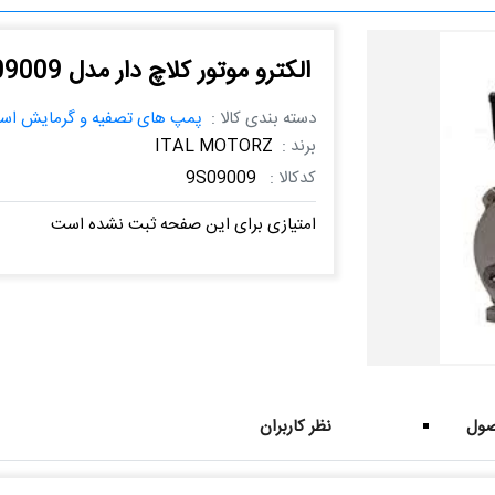
الکترو موتور کلاچ دار مدل 9S09009
دسته بندی کالا :
پمپ های تصفیه و گرمایش است
برند :
ITAL MOTORZ
کدکالا :
9S09009
امتیازی برای این صفحه ثبت نشده است
ول
نظر کاربران