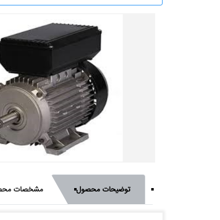
توضیحات محصول
مشخصات محص