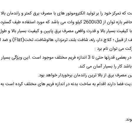
 که تمرکز خود را بر تولید الکتروموتور های با مصرف برق کمتر و راندمان بالا م
ی با کیفیت بسیار بالا و قدرت واقعی مصرف برق پایین و کیفیت بسیار بالا و طول 
ت می توان نام برد :
1- ساخته شده در اندازه فریمهای مختلف :به نحوی که در بعضی قدرتها حتی تا 3 اندازه ف
د کار را بسیار آسان می کند.
 فضا دارند اقدام به ساخت بدنه در اندازه فریم های مختلف کرده است به این