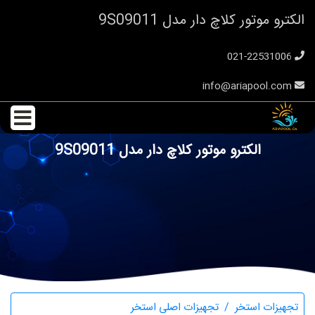
الکترو موتور کلاچ دار مدل 9S09011
021-22531006
info@ariapool.com
الکترو موتور کلاچ دار مدل 9S09011
تجهیزات استخر
تجهیزات اصلی استخر