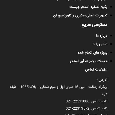
پکیج تصفیه استخر چیست
تجهیزات اصلی جکوزی و کاربردهای آن
دسترسی سریع
درباره ما
تماس با ما
پروژه های انجام شده
خدمات مجموعه آریا استخر
اطلاعات تماس
آدرس :
بزرگراه رسالت – بین 16 متری اول و دوم شمالی – پلاک 1065 – طبقه
دوم
تلفن تماس :
021-22531006
تلفن تماس :
021-22313572