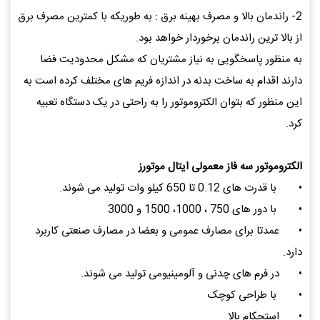
2- راندمان بالا و مصرف بهینه برق : به طوریکه با کمترین مصرف برق
از بالا ترین راندمان برخوردار خواهد بود.
به منظور پاسخگویی به نیاز مشتریان که مشکل محدودیت فضا
دارند اقدام به ساخت بدنه در اندازه فریم های مختلف کرده است به
این منظور که بتوان الکتروموتور را به راحتی در یک دستگاه تعبیه
کرد.
الکتروموتور سه فاز معمولی ایتال موتورز
•
با قدرت های 0.12 تا 650 کیلو وات تولید می شوند.
•
با دور های 750 ، 1000، 1500 و 3000
•
عمدتا برای مصارف عمومی و بعضا در مصارف صنعتی کاربرد
دارد.
•
در فرم های چدنی و آلومینیومی تولید می شوند.
•
با طراحی کوچک
•
استحکام بالا