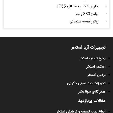
•
دارای کلاس حفاظتی IP55
•
ولتاژ 380 ولت
•
روتور قفسه سنجانی
تجهیزات آریا استخر
پکیج تصفیه استخر
اسکیمر استخر
نردبان استخر
تجهیزات ضد عفونی جکوزی
هیتر گازی سونا بخار
مقالات پربازدید
انواع پمپ تصفیه و گرمایش استخر