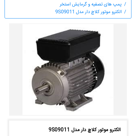
پمپ های تصفیه و گرمایش استخر
الکترو موتور کلاچ دار مدل 9S09011
الکترو موتور کلاچ دار مدل 9S09011