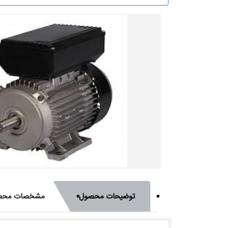
توضیحات محصول
مشخصات محص