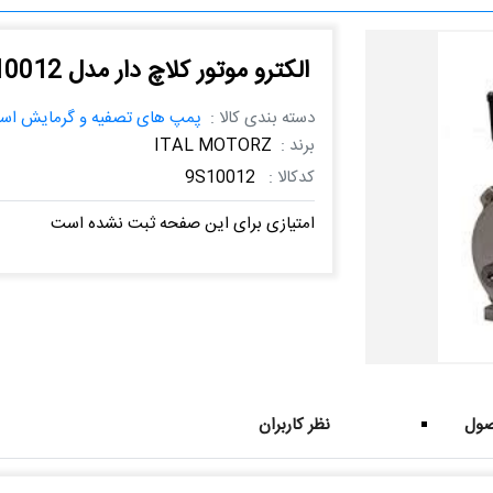
الکترو موتور کلاچ دار مدل 9S10012
دسته بندی کالا :
پمپ های تصفیه و گرمایش است
برند :
ITAL MOTORZ
کدکالا :
9S10012
امتیازی برای این صفحه ثبت نشده است
ول
نظر کاربران