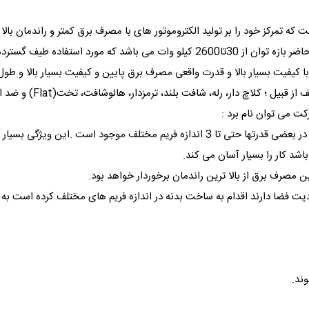
 که تمرکز خود را بر تولید الکتروموتور های با مصرف برق کمتر و راندمان بالا م
ی با کیفیت بسیار بالا و قدرت واقعی مصرف برق پایین و کیفیت بسیار بالا و طول 
ت می توان نام برد :
1- ساخته شده در اندازه فریمهای مختلف :به نحوی که در بعضی قدرتها حتی تا 3 اندازه ف
د کار را بسیار آسان می کند.
 فضا دارند اقدام به ساخت بدنه در اندازه فریم های مختلف کرده است به این