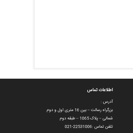
اطلاعات تماس
آدرس :
بزرگراه رسالت – بین 16 متری اول و دوم
شمالی – پلاک 1065 – طبقه دوم
تلفن تماس :
021-22531006