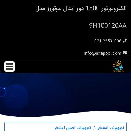
الکتروموتور 1500 دور ایتال موتورز مدل
9H100120AA
021-22531006
info@ariapool.com
الکتروموتور 1500 دور ایتال موتورز مدل 9H100120AA
تجهیزات استخر
تجهیزات اصلی استخر