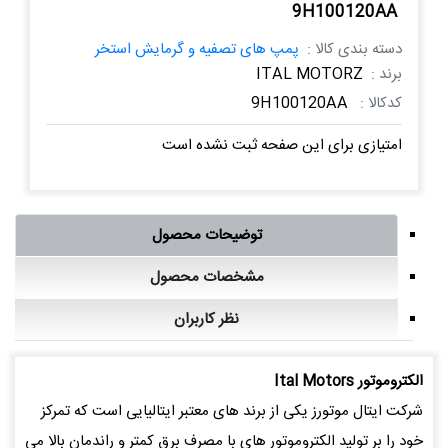
9H100120AA
دسته بندی کالا :
پمپ های تصفیه و گرمایش استخر
برند :
ITAL MOTORZ
کدکالا :
9H100120AA
امتیازی برای این صفحه ثبت نشده است
توضیحات محصول
مشخصات محصول
نظر کاربران
الكتروموتور Ital Motors
شرکت ایتال موتورز یکی از برند های معتبر ایتالیایی است که تمرکز
خود را بر تولید الکتروموتور های با مصرف برق کمتر و راندمان بالا می