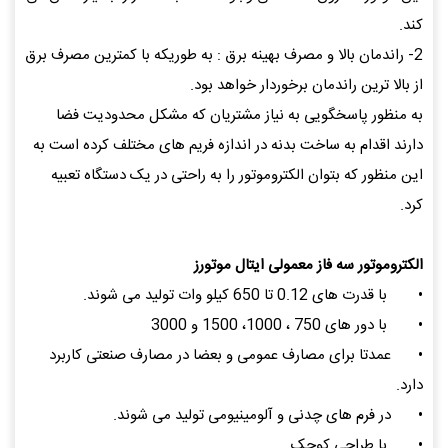
کند.
2- راندمان بالا و مصرف بهینه برق : به طوریکه با کمترین مصرف برق
از بالا ترین راندمان برخوردار خواهد بود.
به منظور پاسخگویی به نیاز مشتریان که مشکل محدودیت فضا
دارند اقدام به ساخت بدنه در اندازه فریم های مختلف کرده است به
این منظور که بتوان الکتروموتور را به راحتی در یک دستگاه تعبیه
کرد.
الکتروموتور سه فاز معمولی ایتال موتورز
•
با قدرت های 0.12 تا 650 کیلو وات تولید می شوند.
•
با دور های 750 ، 1000، 1500 و 3000
•
عمدتا برای مصارف عمومی و بعضا در مصارف صنعتی کاربرد
دارد.
•
در فرم های چدنی و آلومینیومی تولید می شوند.
•
با طراحی کوچک