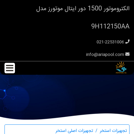
الکتروموتور 1500 دور ایتال موتورز مدل
9H112150AA
021-22531006
info@ariapool.com
الکتروموتور 1500 دور ایتال موتورز مدل 9H112150AA
تجهیزات استخر
تجهیزات اصلی استخر