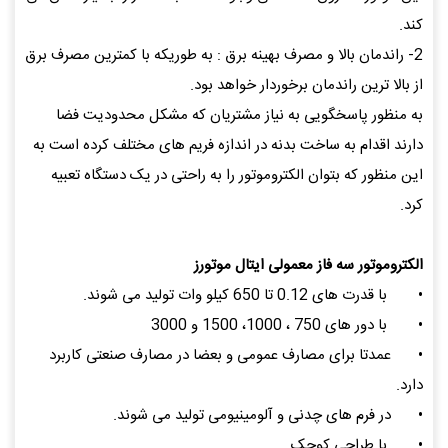
کند.
2- راندمان بالا و مصرف بهینه برق : به طوریکه با کمترین مصرف برق
از بالا ترین راندمان برخوردار خواهد بود.
به منظور پاسخگویی به نیاز مشتریان که مشکل محدودیت فضا
دارند اقدام به ساخت بدنه در اندازه فریم های مختلف کرده است به
این منظور که بتوان الکتروموتور را به راحتی در یک دستگاه تعبیه
کرد.
الکتروموتور سه فاز معمولی ایتال موتورز
•
با قدرت های 0.12 تا 650 کیلو وات تولید می شوند.
•
با دور های 750 ، 1000، 1500 و 3000
•
عمدتا برای مصارف عمومی و بعضا در مصارف صنعتی کاربرد
دارد.
•
در فرم های چدنی و آلومینیومی تولید می شوند.
•
با طراحی کوچک