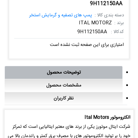
9H112150AA
دسته بندی کالا :
پمپ های تصفیه و گرمایش استخر
برند :
ITAL MOTORZ
کدکالا :
9H112150AA
امتیازی برای این صفحه ثبت نشده است
توضیحات محصول
مشخصات محصول
نظر کاربران
الكتروموتور Ital Motors
شرکت ایتال موتورز یکی از برند های معتبر ایتالیایی است که تمرکز
خود را بر تولید الکتروموتور های با مصرف برق کمتر و راندمان بالا می