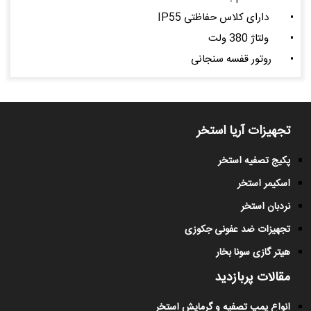
•
دارای کلاس حفاظتی IP55
•
ولتاژ 380 ولت
•
روتور قفسه سنجانی
تجهیزات آریا استخر
پکیج تصفیه استخر
اسکیمر استخر
نردبان استخر
تجهیزات ضد عفونی جکوزی
هیتر گازی سونا بخار
مقالات پربازدید
انواع پمپ تصفیه و گرمایش استخر