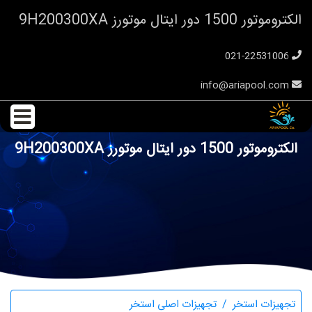
الکتروموتور 1500 دور ایتال موتورز 9H200300XA
021-22531006
info@ariapool.com
الکتروموتور 1500 دور ایتال موتورز 9H200300XA
تجهیزات استخر
تجهیزات اصلی استخر