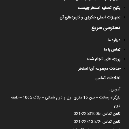
پکیج تصفیه استخر چیست
تجهیزات اصلی جکوزی و کاربردهای آن
دسترسی سریع
درباره ما
تماس با ما
پروژه های انجام شده
خدمات مجموعه آریا استخر
اطلاعات تماس
آدرس :
بزرگراه رسالت – بین 16 متری اول و دوم شمالی – پلاک 1065 – طبقه
دوم
تلفن تماس :
021-22531006
تلفن تماس :
021-22313572