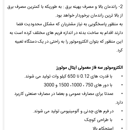
2- راندمان بالا و مصرف بهینه برق : به طوریکه با کمترین مصرف برق
از بالا ترین راندمان برخوردار خواهد بود.
به منظور پاسخگویی به نیاز مشتریان که مشکل محدودیت فضا
دارند اقدام به ساخت بدنه در اندازه فریم های مختلف کرده است به
این منظور که بتوان الکتروموتور را به راحتی در یک دستگاه تعبیه
کرد.
الکتروموتور سه فاز معمولی ایتال موتورز
•
با قدرت های 0.12 تا 650 کیلو وات تولید می شوند.
•
با دور های 750 ، 1000، 1500 و 3000
•
عمدتا برای مصارف عمومی و بعضا در مصارف صنعتی کاربرد
دارد.
•
در فرم های چدنی و آلومینیومی تولید می شوند.
•
با طراحی کوچک
•
استحکام بالا