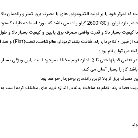
 که تمرکز خود را بر تولید الکتروموتور های با مصرف برق کمتر و راندمان بالا م
ی با کیفیت بسیار بالا و قدرت واقعی مصرف برق پایین و کیفیت بسیار بالا و طول 
ت می توان نام برد :
1- ساخته شده در اندازه فریمهای مختلف :به نحوی که در بعضی قدرتها حتی تا 3 اندازه ف
د کار را بسیار آسان می کند.
 فضا دارند اقدام به ساخت بدنه در اندازه فریم های مختلف کرده است به این