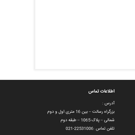
اطلاعات تماس
آدرس :
بزرگراه رسالت – بین 16 متری اول و دوم
شمالی – پلاک 1065 – طبقه دوم
تلفن تماس :
021-22531006