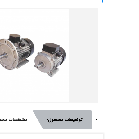
توضیحات محصول
مشخصات محص