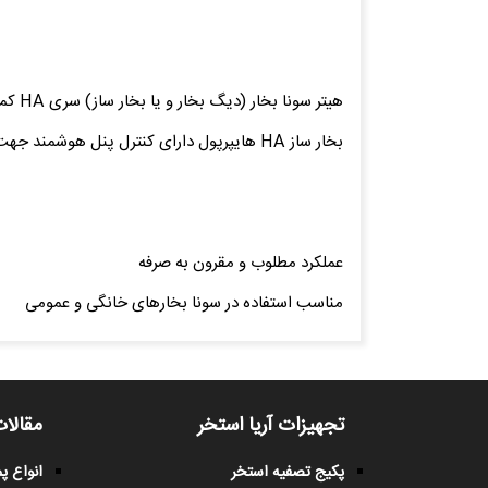
هیتر سونا بخار (دیگ بخار و یا بخار ساز) سری HA کمپانی معتبر HYPERPOOL، یک بخار ساز ایده آل و مقرون به صرفه جهت استفاده در سونا بخارهای خانگی و عمومی می باشد.
بخار ساز HA هایپرپول دارای کنترل پنل هوشمند جهت مدیریت و کنترل عملکرد می باشد.
عملکرد مطلوب و مقرون به صرفه
مناسب استفاده در سونا بخارهای خانگی و عمومی
تجهیزات آریا استخر
مقالات
پکیج تصفیه استخر
انواع 