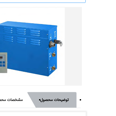
توضیحات محصول
مشخصات محص