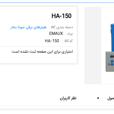
HA-150
دسته بندی کالا :
هیترهای برقی سونا بخار
برند :
EMAUX
کدکالا :
HA-150
امتیازی برای این صفحه ثبت نشده است
ول
نظر کاربران