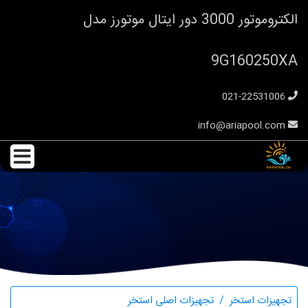
الکتروموتور 3000 دور ایتال موتورز مدل
9G160250XA
021-22531006
info@ariapool.com
الکتروموتور 3000 دور ایتال موتورز مدل 9G160250XA
تجهیزات استخر
تجهیزات اصلی استخر