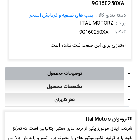
9G160250XA
دسته بندی کالا :
پمپ های تصفیه و گرمایش استخر
برند :
ITAL MOTORZ
کدکالا :
9G160250XA
امتیازی برای این صفحه ثبت نشده است
توضیحات محصول
مشخصات محصول
نظر کاربران
الكتروموتور Ital Motors
شرکت ایتال موتورز یکی از برند های معتبر ایتالیایی است که تمرکز
خود را بر تولید الکتروموتور های با مصرف برق کمتر و راندمان بالا می