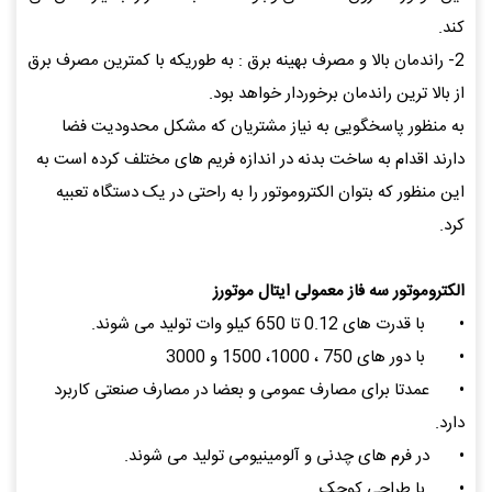
کند.
2- راندمان بالا و مصرف بهینه برق : به طوریکه با کمترین مصرف برق
از بالا ترین راندمان برخوردار خواهد بود.
به منظور پاسخگویی به نیاز مشتریان که مشکل محدودیت فضا
دارند اقدام به ساخت بدنه در اندازه فریم های مختلف کرده است به
این منظور که بتوان الکتروموتور را به راحتی در یک دستگاه تعبیه
کرد.
الکتروموتور سه فاز معمولی ایتال موتورز
•
با قدرت های 0.12 تا 650 کیلو وات تولید می شوند.
•
با دور های 750 ، 1000، 1500 و 3000
•
عمدتا برای مصارف عمومی و بعضا در مصارف صنعتی کاربرد
دارد.
•
در فرم های چدنی و آلومینیومی تولید می شوند.
•
با طراحی کوچک