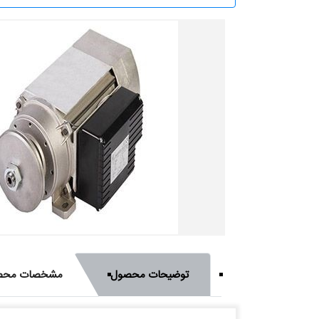
توضیحات محصول
مشخصات محص