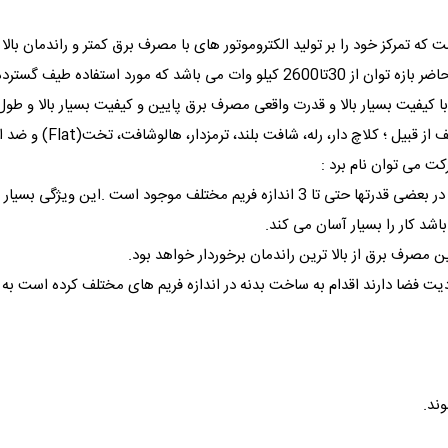
 که تمرکز خود را بر تولید الکتروموتور های با مصرف برق کمتر و راندمان بالا م
ی با کیفیت بسیار بالا و قدرت واقعی مصرف برق پایین و کیفیت بسیار بالا و طول 
ت می توان نام برد :
1- ساخته شده در اندازه فریمهای مختلف :به نحوی که در بعضی قدرتها حتی تا 3 اندازه ف
د کار را بسیار آسان می کند.
 فضا دارند اقدام به ساخت بدنه در اندازه فریم های مختلف کرده است به این