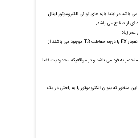
ی باشد.در ابتدا بازه های توانی الکتروموتور ایتال
عمر زیاد
* الکتروموتورهای ایتال موتورز در تیپها و دورهای مختلف از قبیل ؛ کلاچ دار، رله، شافت بلند، ترمزدار، هالوشافت، تخت(Flat) و ضد انفجار EX با درجه حفاظت T3 موجود می باشند.از
ریم مختلف موجود است .این ویژگی بسیار منحصر به فرد می باشد و در مواقعیکه محدودیت فضا
 منظور که بتوان الکتروموتور را به راحتی در یک