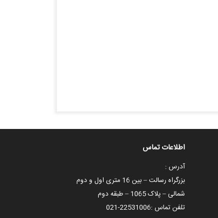
اطلاعات تماس
آدرس :
بزرگراه رسالت – بین 16 متری اول و دوم
شمالی – پلاک 1065 – طبقه دوم
تلفن تماس :
021-22531006