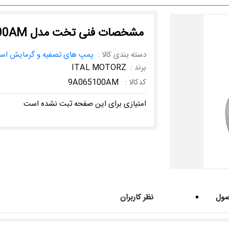
مشخصات فنی تخت مدل 9A065100AM
دسته بندی کالا :
پمپ های تصفیه و گرمایش است
برند :
ITAL MOTORZ
کدکالا :
9A065100AM
امتیازی برای این صفحه ثبت نشده است
ول
نظر کاربران