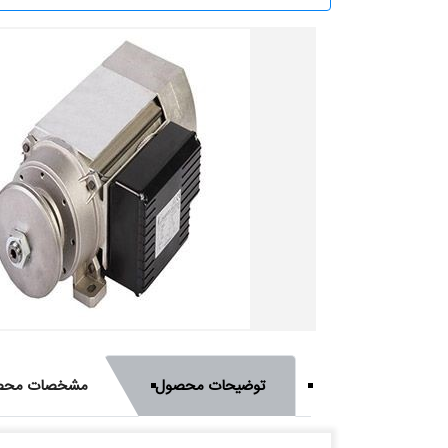
توضیحات محصول
مشخصات محص