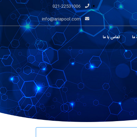
021-22531006
info@ariapool.com
 ما
تماس با ما