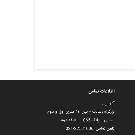
اطلاعات تماس
آدرس :
بزرگراه رسالت – بین 16 متری اول و دوم
شمالی – پلاک 1065 – طبقه دوم
تلفن تماس :
021-22531006