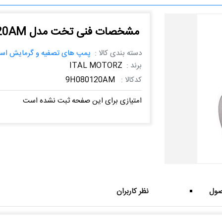
مشخصات فنی تخت مدل 9H080120AM
دسته بندی کالا :
پمپ های تصفیه و گرمایش است
برند :
ITAL MOTORZ
کدکالا :
9H080120AM
امتیازی برای این صفحه ثبت نشده است
ول
نظر کاربران