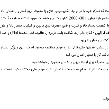
 که تمرکز خود را بر تولید الکتروموتور های با مصرف برق کمتر و راندمان بالا م
ی با کیفیت بسیار بالا و قدرت واقعی مصرف برق پایین و کیفیت بسیار بالا و طول 
ت می توان نام برد :
1- ساخته شده در اندازه فریمهای مختلف :به نحوی که در بعضی قدرتها حتی تا 3 اندازه ف
د کار را بسیار آسان می کند.
 فضا دارند اقدام به ساخت بدنه در اندازه فریم های مختلف کرده است به این