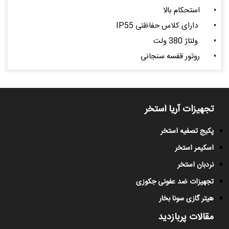
•
استحکام بالا
•
دارای کلاس حفاظتی IP55
•
ولتاژ 380 ولت
•
روتور قفسه سنجانی
تجهیزات آریا استخر
پکیج تصفیه استخر
اسکیمر استخر
نردبان استخر
تجهیزات ضد عفونی جکوزی
هیتر گازی سونا بخار
مقالات پربازدید