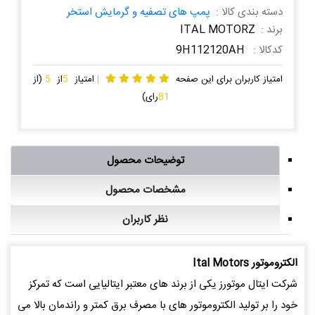
دسته بندی کالا :
پمپ های تصفیه و گرمایش استخر
برند :
ITAL MOTORZ
کدکالا :
9H112120AH
امتیاز کاربران برای این صفحه
|
امتیاز
5
از
5
(از
81
رای)
توضیحات محصول
مشخصات محصول
نظر کاربران
الكتروموتور Ital Motors
شرکت ایتال موتورز یکی از برند های معتبر ایتالیایی است که تمرکز
خود را بر تولید الکتروموتور های با مصرف برق کمتر و راندمان بالا می