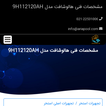
مشخصات فنی هالوشافت مدل 9H112120AH
021-22531006
info@ariapool.com
مشخصات فنی هالوشافت مدل 9H112120AH
تجهیزات استخر
تجهیزات اصلی استخر