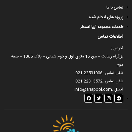
تماس با ما
پروژه های انجام شده
خدمات مجموعه آریا استخر
اطلاعات تماس
آدرس :
بزرگراه رسالت – بین 16 متری اول و دوم شمالی – پلاک 1065 – طبقه
دوم
تلفن تماس :
021-22531006
تلفن تماس :
021-22313572
ایمیل :
info@ariapool.com