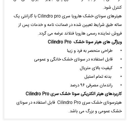
کنترل شود.
هیترهای سونای خشک هارویا سری Cilindro pro با گارانتی یک
ساله طبق شرایط تعیین شده در ضمانت نامه و خدمات پس از
فروش نماینده رسمی هارویا فنلاند عرضه می گردد.
ویژگی های هیتر سونا خشک Cilindro Pro
•
طراحی منحصر به فرد و زیبا
•
قابل استفاده در سونای خشک خانگی و عمومی
•
کیفیت بالای متریال
•
بدنه تمام استیل
•
راندمان مصرفی ۹۶ درصد
کاربردهای هیتر الکتریکی سونا خشک سری Cilindro Pro
هیترسونای خشک سری Cilindro Pro قابل استفاده در سونای
خشک عمومی و بزرگ می باشد.