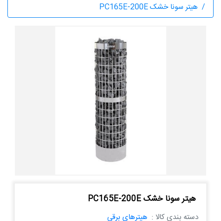
هیتر سونا خشک PC165E-200E
هیتر سونا خشک PC165E-200E
دسته بندی کالا :
هیترهای برقی