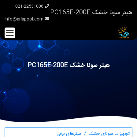
021-22531006
هیتر سونا خشک PC165E-200E
info@ariapool.com
هیتر سونا خشک PC165E-200E
تجهیزات سونای خشک
هیترهای برقی