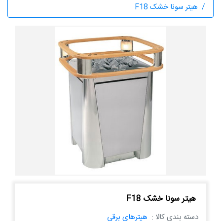
هیتر سونا خشک F18
هیتر سونا خشک F18
دسته بندی کالا :
هیترهای برقی