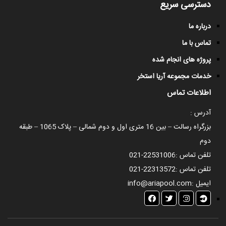
دسترسی سریع
درباره ما
تماس با ما
پروژه های انجام شده
خدمات مجموعه آریا استخر
اطلاعات تماس
آدرس :
بزرگراه رسالت – بین 16 متری اول و دوم شمالی – پلاک 1065 – طبقه
دوم
تلفن تماس :
021-22531006
تلفن تماس :
021-22313572
ایمیل :
info@ariapool.com