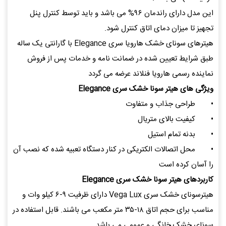
این مدل دارای راندمان ۹۶% می باشد و باید توسط کنترل پنل
تجهیز تا میزان دمای اتاق کنترل شود.
هیترهای سونای خشک هارویا سری Elegance با گارانتی یک ساله
طبق شرایط تعیین شده در ضمانت نامه و خدمات پس از فروش
نماینده رسمی هارویا فنلاند عرضه می گردد
ویژگی های هیتر سونا خشک سری Elegance
•
طراحی جذاب و متفاوت
•
کیفیت بالای متریال
•
بدنه تمام استیل
•
محل اتصالات الکتریکی در کنار دستگاه تعبیه شده که نصب آن
را آسان کرده است
کاربردهای هیتر سونا خشک سری Elegance
هیترسونای خشک سری Vega Lux دارای ظرفیت ۹-۶ کیلو وات و
مناسب برای حجم اتاق ۱۸-۳۵ متر مکعب می باشند. قابل استفاده در
سونای خشک خانگی و عمومی می باشد.