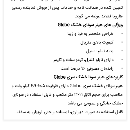
تعیین شده در ضمانت نامه و خدمات پس از فروش نماینده رسمی
هارویا فنلاند عرضه می گردد.
ویژگی های هیتر سونای خشک Globe
•
طراحی منحصر به فرد و زیبا
•
کیفیت بالای متریال
•
بدنه تمام استیل
•
دارای تابلو کنترل، ترموستات و تایمر
•
راندمان مصرفی ۹۶ درصد است
کاربردهای هیتر سونا خشک سری Globe
هیترسونای خشک سری Globe دارای ظرفیت ۱۰٫۵-۶٫۹ کیلو وات و
مناسب برای حجم اتاق ۲۱-۱۴ متر مکعب و قابل استفاده در سونای
خشک خانگی و عمومی می باشد.
قابل استفاده به صورت دیواری، ایستاده و حتی آویزان به سقف