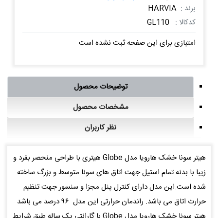
برند :
HARVIA
کدکالا :
GL110
امتیازی برای این صفحه ثبت نشده است
توضیحات محصول
مشخصات محصول
نظر کاربران
هیتر سونا خشک هارویا مدل Globe هیتری با طراحی منحصر بفرد و
زیبا با بدنه تمام استیل جهت اتاق های سونا متوسط و بزرگ ساخته
شده است.این مدل دارای کنترل پنل مجزا و سنسور جهت تنظیم
حرارت اتاق می باشد. راندمان حرارتی این مدل ۹۶ درصد می باشد
هیتر سونا خشک هارویا مدل Globe با گارانتی یک ساله طبق شرایط