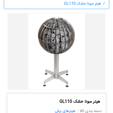
هیتر سونا خشک GL110
هیتر سونا خشک GL110
دسته بندی کالا :
هیترهای برقی