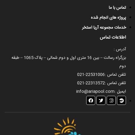
تماس با ما
پروژه های انجام شده
خدمات مجموعه آریا استخر
اطلاعات تماس
آدرس :
بزرگراه رسالت – بین 16 متری اول و دوم شمالی – پلاک 1065 – طبقه
دوم
تلفن تماس :
021-22531006
تلفن تماس :
021-22313572
ایمیل :
info@ariapool.com