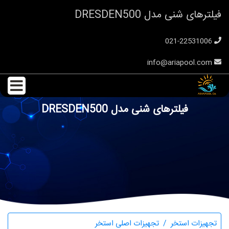
فیلترهای شنی مدل DRESDEN500
021-22531006
info@ariapool.com
فیلترهای شنی مدل DRESDEN500
تجهیزات استخر
تجهیزات اصلی استخر