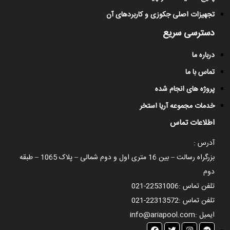
تجهیزات اصلی جکوزی و کاربردهای آن
دسترسی سریع
درباره ما
تماس با ما
پروژه های انجام شده
خدمات مجموعه آریا استخر
اطلاعات تماس
آدرس :
بزرگراه رسالت – بین 16 متری اول و دوم شمالی – پلاک 1065 – طبقه
دوم
تلفن تماس :
021-22531006
تلفن تماس :
021-22313572
ایمیل :
info@ariapool.com