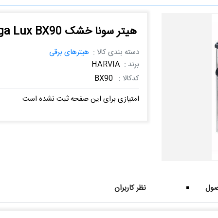
هیتر سونا خشک Vega Lux BX90
دسته بندی کالا :
هیترهای برقی
برند :
HARVIA
کدکالا :
BX90
امتیازی برای این صفحه ثبت نشده است
ول
نظر کاربران