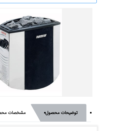
توضیحات محصول
مشخصات محص