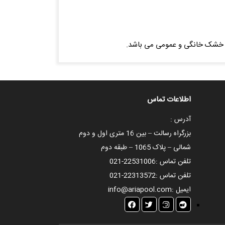
اطلاعات تماس
آدرس :
بزرگراه رسالت – بین 16 متری اول و دوم
شمالی – پلاک 1065 – طبقه دوم
تلفن تماس :
021-22531006
تلفن تماس :
021-22313572
ایمیل :
info@ariapool.com