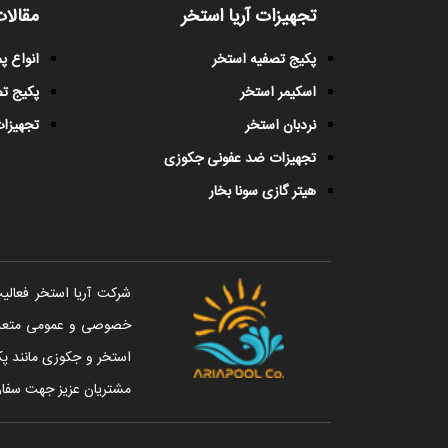
تجهیزات آریا استخر
مقالات
پکیج تصفیه استخر
انواع 
اسکیمر استخر
پکیج ت
نردبان استخر
تجهیزات
تجهیزات ضد عفونی جکوزی
هیتر گازی سونا بخار
خصوصی و عمومی متعددی 
استخر و جکوزی مانند پک
مشتریان عزیز جهت سفار