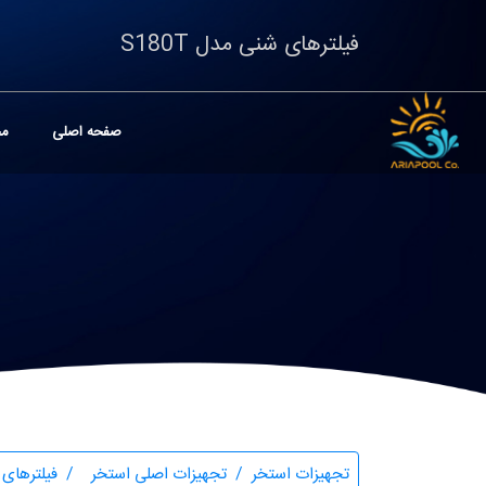
فیلترهای شنی مدل S180T
صفحه اصلی
مح
تجهیزات استخر
تجهیزات اصلی استخر
فیلترهای 