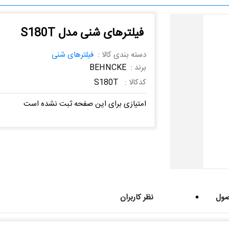
فیلترهای شنی مدل S180T
دسته بندی کالا :
فیلترهای شنی
برند :
BEHNCKE
کدکالا :
S180T
امتیازی برای این صفحه ثبت نشده است
ول
نظر کاربران