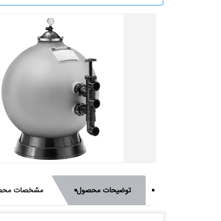
توضیحات محصول
مشخصات محص