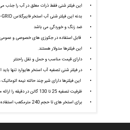
•
این فیلتر شنی فقط ذرات معلق در آب را جذب می 
•
بدنه این فیلتر شنی آب استخر فایبرگلاس PRO-GRID و یا FRP
•
ضد زنگ و خوردگی می باشد
•
قابل استفاده در جکوزی های خصوصی و عمومی 
•
این فیلترها مدولار هستند.
•
دارای قیمت مناسب و حمل و نقل راحتتر
•
در فیلتر شنی تصفیه آب استخر هایوارد تنها باید ا
•
این فیلترها دارای شیر چند حالته نیمه اتوماتیک 
•
ظرفیت تصفیه 25 تا 130 گالن در دقیقه را ارائه می دهد.
•
برای استخر های تا حجم 240 مترمکعب استفاده می شود.