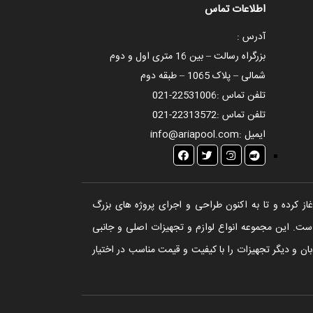
اطلاعات تماس
آدرس :
بزرگراه رسالت – بین 16 متری اول و دوم
شمالی – پلاک 1065 – طبقه دوم
تلفن تماس :
021-22531006
تلفن تماس :
021-22313572
ایمیل :
info@ariapool.com
تخر، سونا و جکوزی آغاز کرده و تا به اکنون طراحی و اجرای پروژه های بزرگ
ست. این مجموعه انواع لوازم و تجهیزات اصلی و جانبی
ن و دیگر تجهیزات را با کیفیت و قیمت مناسب در اختیار