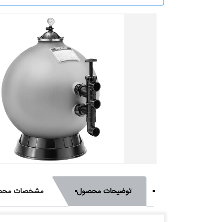
توضیحات محصول
مشخصات محص