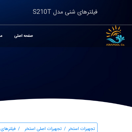
فیلترهای شنی مدل S210T
صفحه اصلی
مح
تجهیزات استخر
تجهیزات اصلی استخر
فیلترهای 