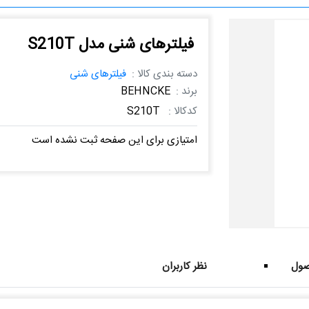
فیلترهای شنی مدل S210T
دسته بندی کالا :
فیلترهای شنی
برند :
BEHNCKE
کدکالا :
S210T
امتیازی برای این صفحه ثبت نشده است
ول
نظر کاربران