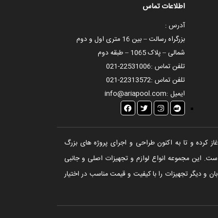
اطلاعات تماس
آدرس :
بزرگراه رسالت – بین 16 متری اول و دوم
شمالی – پلاک 1065 – طبقه دوم
تلفن تماس :
021-22531006
تلفن تماس :
021-22313572
ایمیل :
info@ariapool.com
تخر، سونا و جکوزی آغاز کرده و تا به اکنون طراحی و اجرای پروژه های بزرگ
ست. این مجموعه انواع لوازم و تجهیزات اصلی و جانبی
ن و دیگر تجهیزات را با کیفیت و قیمت مناسب در اختیار