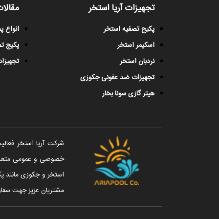
تجهیزات آریا استخر
مقالات
پکیج تصفیه استخر
انواع 
اسکیمر استخر
پکیج ت
نردبان استخر
تجهیزات
تجهیزات ضد عفونی جکوزی
هیتر گازی سونا بخار
خصوصی و عمومی متعددی 
استخر و جکوزی مانند پک
مشتریان عزیز جهت سفار