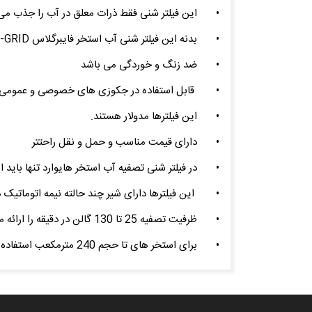
•
این فیلتر شنی فقط ذرات معلق در آب را جذب می 
•
بدنه این فیلتر شنی آب استخر فایبرگلاس PRO-GRID و یا FRP
•
ضد زنگ و خوردگی می باشد
•
قابل استفاده در جکوزی های خصوصی و عمومی 
•
این فیلترها مدولار هستند.
•
دارای قیمت مناسب و حمل و نقل راحتتر
•
در فیلتر شنی تصفیه آب استخر هایوارد تنها باید ا
•
این فیلترها دارای شیر چند حالته نیمه اتوماتیک 
•
ظرفیت تصفیه 25 تا 130 گالن در دقیقه را ارائه می دهد.
•
برای استخر های تا حجم 240 مترمکعب استفاده می شود.