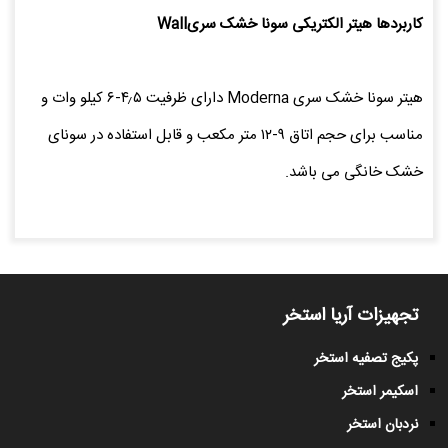
کاربردها هیتر الکتریکی سونا خشک سریWall
هیتر سونا خشک سری Moderna دارای ظرفیت ۴٫۵-۶ کیلو وات و
مناسب برای حجم اتاق ۹-۱۲ متر مکعب و قابل استفاده در سونای
خشک خانگی می باشد.
تجهیزات آریا استخر
پکیج تصفیه استخر
اسکیمر استخر
نردبان استخر