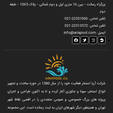
بزرگراه رسالت – بین 16 متری اول و دوم شمالی – پلاک 1065 – طبقه
دوم
تلفن تماس :
021-22531006
تلفن تماس :
021-22313572
ایمیل :
info@ariapool.com
شرکت آریا استخر فعالیت خود را از سال 1380 در حوزه ساخت و تجهیز
انواع استخر، سونا و جکوزی آغاز کرده و تا به اکنون طراحی و اجرای
پروژه های بزرگ خصوصی و عمومی متعددی را در اقصی نقاط شهر
تهران و همینطور دیگر شهرهای ایران به ثبت رسانده است. این مجموعه