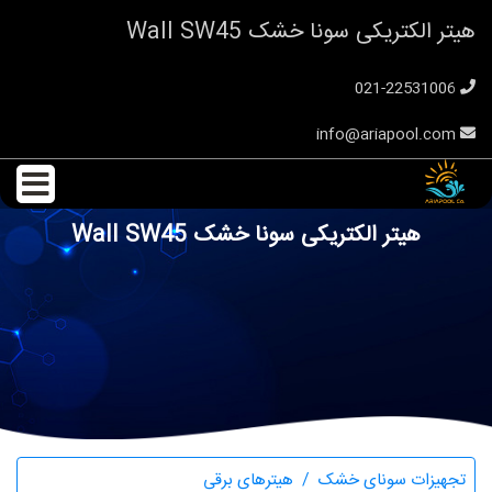
هیتر الکتریکی سونا خشک Wall SW45
021-22531006
info@ariapool.com
هیتر الکتریکی سونا خشک Wall SW45
تجهیزات سونای خشک
هیترهای برقی