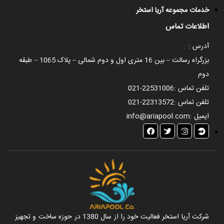
خدمات مجموعه آریا استخر
اطلاعات تماس
آدرس :
بزرگراه رسالت – بین 16 متری اول و دوم شمالی – پلاک 1065 – طبقه
دوم
تلفن تماس :
021-22531006
تلفن تماس :
021-22313572
ایمیل :
info@ariapool.com
شرکت آریا استخر فعالیت خود را از سال 1380 در حوزه ساخت و تجهیز