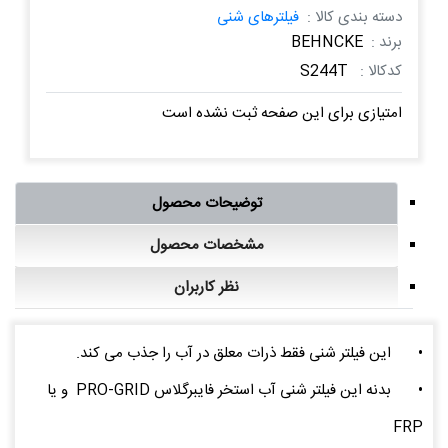
دسته بندی کالا :
فیلترهای شنی
برند :
BEHNCKE
کدکالا :
S244T
امتیازی برای این صفحه ثبت نشده است
توضیحات محصول
مشخصات محصول
نظر کاربران
•
این فیلتر شنی فقط ذرات معلق در آب را جذب می کند.
•
بدنه این فیلتر شنی آب استخر فایبرگلاس PRO-GRID و یا
FRP