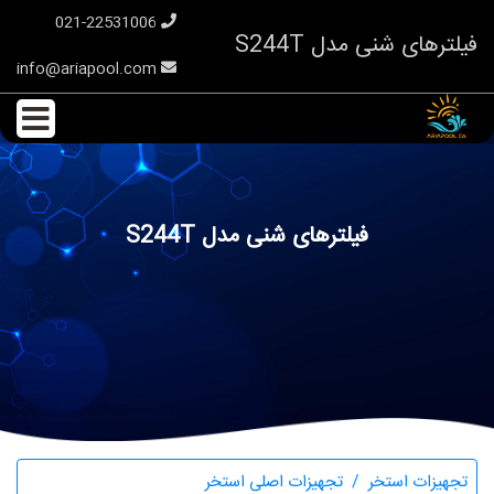
021-22531006
فیلترهای شنی مدل S244T
info@ariapool.com
فیلترهای شنی مدل S244T
تجهیزات استخر
تجهیزات اصلی استخر