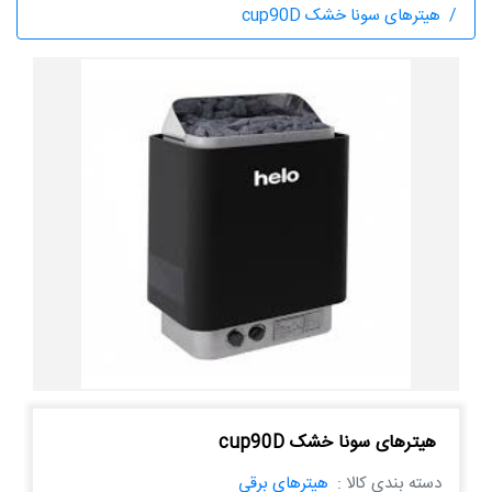
هیترهای سونا خشک cup90D
هیترهای سونا خشک cup90D
دسته بندی کالا :
هیترهای برقی