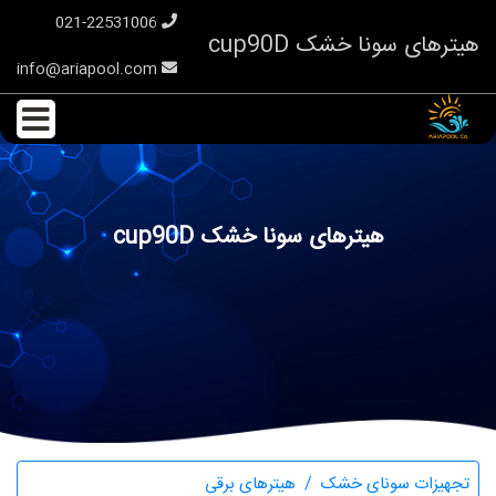
021-22531006
هیترهای سونا خشک cup90D
info@ariapool.com
هیترهای سونا خشک cup90D
تجهیزات سونای خشک
هیترهای برقی