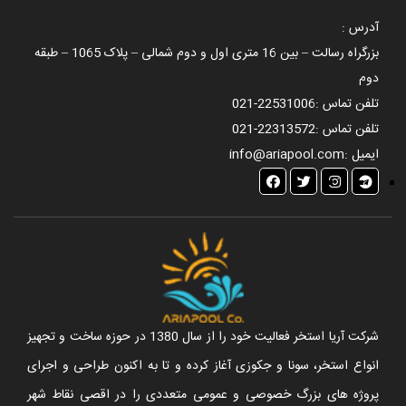
آدرس :
بزرگراه رسالت – بین 16 متری اول و دوم شمالی – پلاک 1065 – طبقه
دوم
تلفن تماس :
021-22531006
تلفن تماس :
021-22313572
ایمیل :
info@ariapool.com
شرکت آریا استخر فعالیت خود را از سال 1380 در حوزه ساخت و تجهیز
انواع استخر، سونا و جکوزی آغاز کرده و تا به اکنون طراحی و اجرای
پروژه های بزرگ خصوصی و عمومی متعددی را در اقصی نقاط شهر