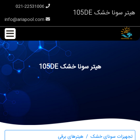
021-22531006
هیتر سونا خشک 105DE
info@ariapool.com
هیتر سونا خشک 105DE
تجهیزات سونای خشک
هیترهای برقی