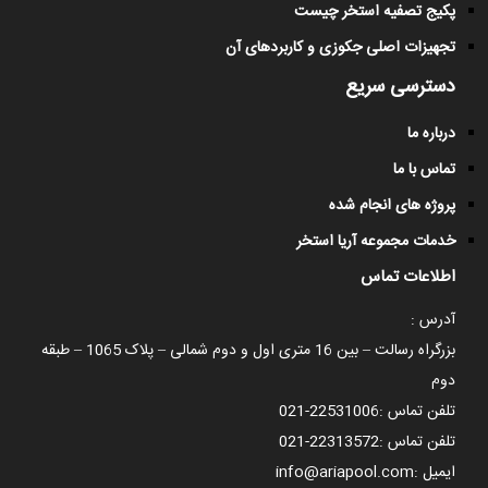
پکیج تصفیه استخر چیست
تجهیزات اصلی جکوزی و کاربردهای آن
دسترسی سریع
درباره ما
تماس با ما
پروژه های انجام شده
خدمات مجموعه آریا استخر
اطلاعات تماس
آدرس :
بزرگراه رسالت – بین 16 متری اول و دوم شمالی – پلاک 1065 – طبقه
دوم
تلفن تماس :
021-22531006
تلفن تماس :
021-22313572
ایمیل :
info@ariapool.com