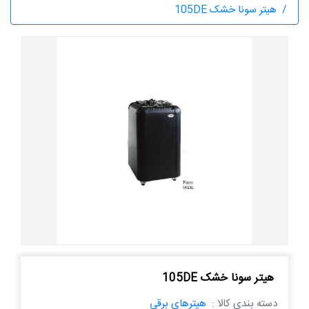
هیتر سونا خشک 105DE
هیتر سونا خشک 105DE
دسته بندی کالا :
هیترهای برقی