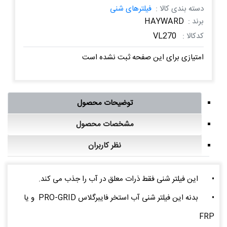
دسته بندی کالا :
فیلترهای شنی
برند :
HAYWARD
کدکالا :
VL270
امتیازی برای این صفحه ثبت نشده است
توضیحات محصول
مشخصات محصول
نظر کاربران
•
این فیلتر شنی فقط ذرات معلق در آب را جذب می کند.
•
بدنه این فیلتر شنی آب استخر فایبرگلاس PRO-GRID و یا
FRP