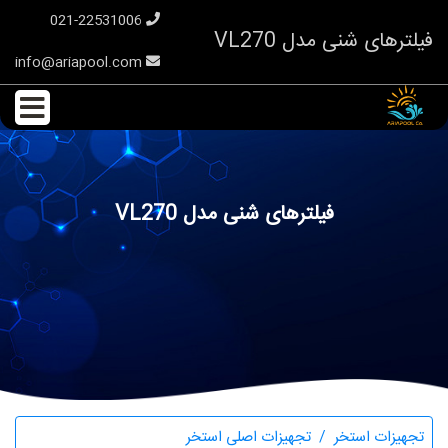
021-22531006
فیلترهای شنی مدل VL270
info@ariapool.com
فیلترهای شنی مدل VL270
تجهیزات استخر
تجهیزات اصلی استخر