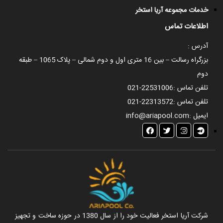
خدمات مجموعه آریا استخر
اطلاعات تماس
آدرس :
بزرگراه رسالت – بین 16 متری اول و دوم شمالی – پلاک 1065 – طبقه
دوم
تلفن تماس :
021-22531006
تلفن تماس :
021-22313572
ایمیل :
info@ariapool.com
شرکت آریا استخر فعالیت خود را از سال 1380 در حوزه ساخت و تجهیز