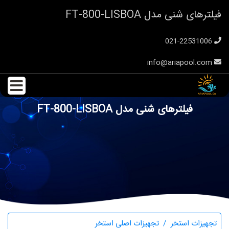
فیلترهای شنی مدل FT-800-LISBOA
021-22531006
info@ariapool.com
فیلترهای شنی مدل FT-800-LISBOA
تجهیزات استخر
تجهیزات اصلی استخر