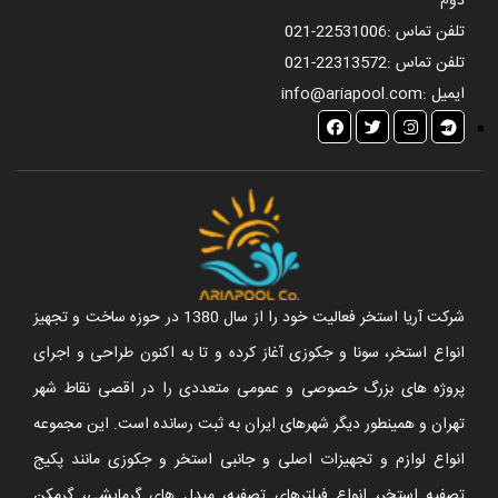
دوم
تلفن تماس :
021-22531006
تلفن تماس :
021-22313572
ایمیل :
info@ariapool.com
شرکت آریا استخر فعالیت خود را از سال 1380 در حوزه ساخت و تجهیز
انواع استخر، سونا و جکوزی آغاز کرده و تا به اکنون طراحی و اجرای
پروژه های بزرگ خصوصی و عمومی متعددی را در اقصی نقاط شهر
تهران و همینطور دیگر شهرهای ایران به ثبت رسانده است. این مجموعه
انواع لوازم و تجهیزات اصلی و جانبی استخر و جکوزی مانند پکیج
تصفیه استخر، انواع فیلترهای تصفیه، مبدل های گرمایشی، گرمکن