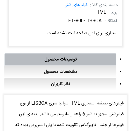
دسته بندی کالا :
فیلترهای شنی
برند :
IML
کدکالا :
FT-800-LISBOA
امتیازی برای این صفحه ثبت نشده است
توضیحات محصول
مشخصات محصول
نظر کاربران
فیلترهای تصفیه استخری IML اسپانیا سری LISBOA از نوع
فیلترشنی مجهز به شیر 6 راهه و مانومتر می باشد. بدنه ی این
فیلترها از جنس فایبرگلاس تقویت شده با پلی استررزین بوده که