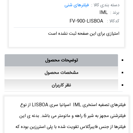
دسته بندی کالا :
فیلترهای شنی
برند :
IML
کدکالا :
FV-900-LISBOA
امتیازی برای این صفحه ثبت نشده است
توضیحات محصول
مشخصات محصول
نظر کاربران
فیلترهای تصفیه استخری IML اسپانیا سری LISBOA از نوع
فیلترشنی مجهز به شیر 6 راهه و مانومتر می باشد. بدنه ی این
فیلترها از جنس فایبرگلاس تقویت شده با پلی استررزین بوده که