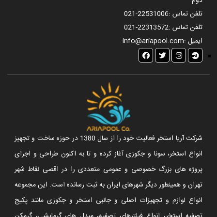
دوم
تلفن تماس :
021-22531006
تلفن تماس :
021-22313572
ایمیل :
info@ariapool.com
شرکت آریا استخر فعالیت خود را از سال 1380 در حوزه ساخت و تجهیز
انواع استخر، سونا و جکوزی آغاز کرده و تا به اکنون طراحی و اجرای
پروژه های بزرگ خصوصی و عمومی متعددی را در اقصی نقاط شهر
تهران و همینطور دیگر شهرهای ایران به ثبت رسانده است. این مجموعه
انواع لوازم و تجهیزات اصلی و جانبی استخر و جکوزی مانند پکیج
تصفیه استخر، انواع فیلترهای تصفیه، مبدل های گرمایشی، گرمکن