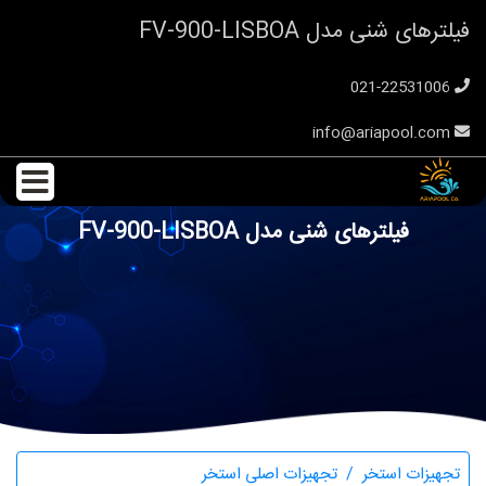
فیلترهای شنی مدل FV-900-LISBOA
021-22531006
info@ariapool.com
فیلترهای شنی مدل FV-900-LISBOA
تجهیزات استخر
تجهیزات اصلی استخر