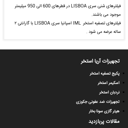
فیلترهای شنی سری LISBOA در قطرهای 600 الی 950 میلیمتر
موجود می باشند.
فیلترهای تصفیه استخر IML اسپانیا سری LISBOA با گارانتی ۲
ساله عرضه می شود .
تجهیزات آریا استخر
پکیج تصفیه استخر
اسکیمر استخر
نردبان استخر
تجهیزات ضد عفونی جکوزی
هیتر گازی سونا بخار
مقالات پربازدید