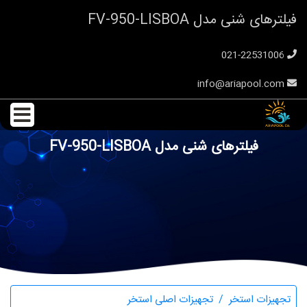
فیلترهای شنی مدل FV-950-LISBOA
021-22531006
info@ariapool.com
فیلترهای شنی مدل FV-950-LISBOA
تجهیزات استخر
تجهیزات اصلی استخر