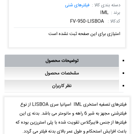
دسته بندی کالا :
فیلترهای شنی
برند :
IML
کدکالا :
FV-950-LISBOA
امتیازی برای این صفحه ثبت نشده است
توضیحات محصول
مشخصات محصول
نظر کاربران
فیلترهای تصفیه استخری IML اسپانیا سری LISBOA از نوع
فیلترشنی مجهز به شیر 6 راهه و مانومتر می باشد. بدنه ی این
فیلترها از جنس فایبرگلاس تقویت شده با پلی استررزین بوده که
باعث افزایش استحکام و طول عمر بالای بدنه فیلتر می گردد.