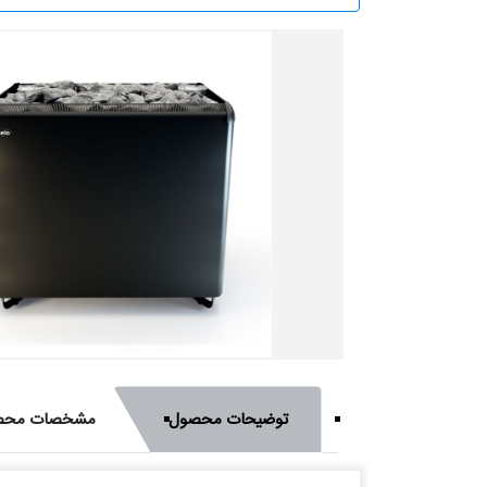
توضیحات محصول
مشخصات محص