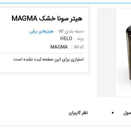
هیتر سونا خشک MAGMA
دسته بندی کالا :
هیترهای برقی
برند :
HELO
کدکالا :
MAGMA
امتیازی برای این صفحه ثبت نشده است
ول
نظر کاربران