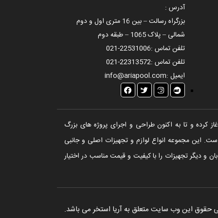
آدرس :
بزرگراه رسالت – بین 16 متری اول و دوم
شمالی – پلاک 1065 – طبقه دوم
تلفن تماس :
021-22531006
تلفن تماس :
021-22313572
ایمیل :
info@ariapool.com
تخر، سونا و جکوزی آغاز کرده و تا به اکنون طراحی و اجرای پروژه های بزرگ
ست. این مجموعه انواع لوازم و تجهیزات اصلی و جانبی
ن و دیگر تجهیزات را با کیفیت و قیمت مناسب در اختیار
 حقوق این وب سایت متعلق به آریا استخر می باشد.