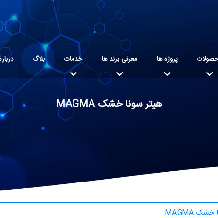
صولات
پروژه ها
معرفی برند ها
خدمات
بلاگ
درباره
هیتر سونا خشک MAGMA
خشک MAGMA