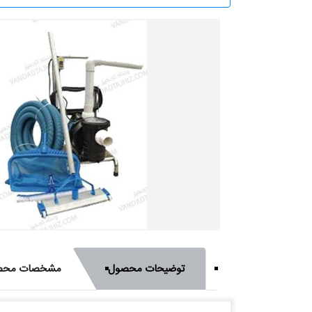
توضیحات محصول
مشخصات محص