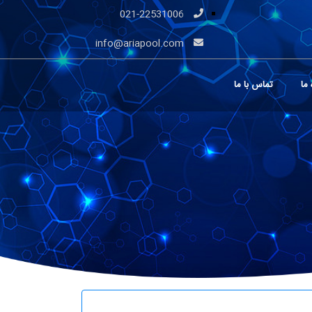
021-22531006
info@ariapool.com
 ما
تماس با ما