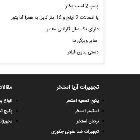
پمپ 2 اسب بخار
با اتصالات 2 اینچ و 16 متر کابل به همرا آداپتور
دارای یک سال گارانتی معتبر
سایر ویژگی‌ها
دستی بدون فیلتر
تجهیزات آریا استخر
مقالات
پکیج تصفیه استخر
انواع 
اسکیمر استخر
پکیج ت
نردبان استخر
تجهیزات
تجهیزات ضد عفونی جکوزی