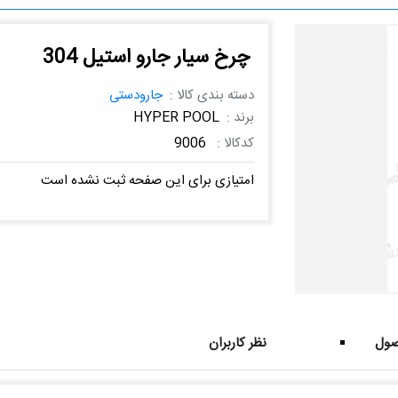
چرخ سیار جارو استیل 304
دسته بندی کالا :
جارودستی
برند :
HYPER POOL
کدکالا :
9006
امتیازی برای این صفحه ثبت نشده است
ول
نظر کاربران