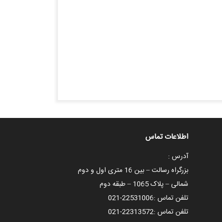
اطلاعات تماس
آدرس :
بزرگراه رسالت – بین 16 متری اول و دوم
شمالی – پلاک 1065 – طبقه دوم
تلفن تماس :
021-22531006
تلفن تماس :
021-22313572