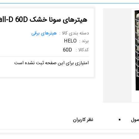
هیترهای سونا خشک Ring Wall-D 60D
دسته بندی کالا :
هیترهای برقی
برند :
HELO
کدکالا :
60D
امتیازی برای این صفحه ثبت نشده است
ول
نظر کاربران