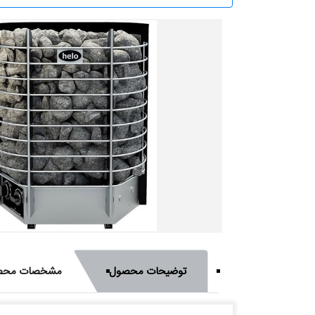
توضیحات محصول
مشخصات محص