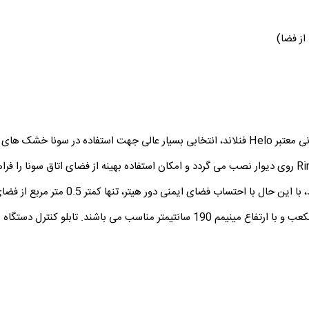
از فضا)
ای ایمنی دور هیتر، تنها کمتر 0.5 متر مربع از فضای کف اتاق سونا را اشغال می کند.