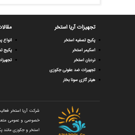
تجهیزات آریا استخر
مقالات
پکیج تصفیه استخر
انواع 
اسکیمر استخر
پکیج ت
نردبان استخر
تجهیزات
تجهیزات ضد عفونی جکوزی
هیتر گازی سونا بخار
خصوصی و عمومی متعددی 
استخر و جکوزی مانند پک