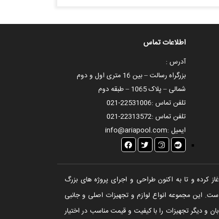
اطلاعات تماس
آدرس :
بزرگراه رسالت – بین 16 متری اول و دوم
شمالی – پلاک 1065 – طبقه دوم
تلفن تماس :
021-22531006
تلفن تماس :
021-22313572
ایمیل :
info@ariapool.com
تخر، سونا و جکوزی آغاز کرده و تا به اکنون طراحی و اجرای پروژه های بزرگ
ست. این مجموعه انواع لوازم و تجهیزات اصلی و جانبی
ن و دیگر تجهیزات را با کیفیت و قیمت مناسب در اختیار