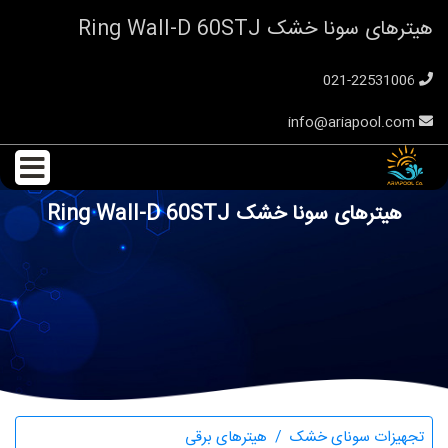
هیترهای سونا خشک Ring Wall-D 60STJ
021-22531006
info@ariapool.com
هیترهای سونا خشک Ring Wall-D 60STJ
تجهیزات سونای خشک
هیترهای برقی