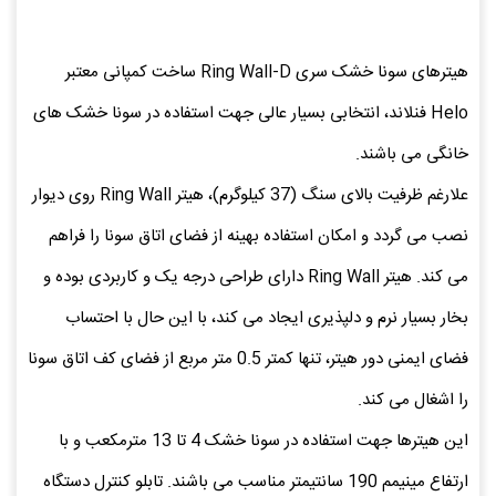
هیترهای سونا خشک سری Ring Wall-D ساخت کمپانی معتبر
Helo فنلاند، انتخابی بسیار عالی جهت استفاده در سونا خشک های
خانگی می باشند.
علارغم ظرفیت بالای سنگ (37 کیلوگرم)، هیتر Ring Wall روی دیوار
نصب می گردد و امکان استفاده بهینه از فضای اتاق سونا را فراهم
می کند. هیتر Ring Wall دارای طراحی درجه یک و کاربردی بوده و
بخار بسیار نرم و دلپذیری ایجاد می کند، با این حال با احتساب
فضای ایمنی دور هیتر، تنها کمتر 0.5 متر مربع از فضای کف اتاق سونا
را اشغال می کند.
این هیترها جهت استفاده در سونا خشک 4 تا 13 مترمکعب و با
ارتفاع مینیمم 190 سانتیمتر مناسب می باشند. تابلو کنترل دستگاه