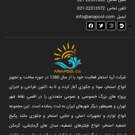
تلفن تماس :
021-22531006
تلفن تماس :
021-22313572
ایمیل :
info@ariapool.com
شرکت آریا استخر فعالیت خود را از سال 1380 در حوزه ساخت و تجهیز
انواع استخر، سونا و جکوزی آغاز کرده و تا به اکنون طراحی و اجرای
پروژه های بزرگ خصوصی و عمومی متعددی را در اقصی نقاط شهر
تهران و همینطور دیگر شهرهای ایران به ثبت رسانده است. این مجموعه
انواع لوازم و تجهیزات اصلی و جانبی استخر و جکوزی مانند پکیج
تصفیه استخر، انواع فیلترهای تصفیه، مبدل های گرمایشی، گرمکن