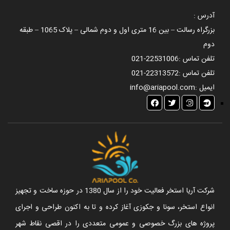
آدرس :
بزرگراه رسالت – بین 16 متری اول و دوم شمالی – پلاک 1065 – طبقه
دوم
تلفن تماس :
021-22531006
تلفن تماس :
021-22313572
ایمیل :
info@ariapool.com
شرکت آریا استخر فعالیت خود را از سال 1380 در حوزه ساخت و تجهیز
انواع استخر، سونا و جکوزی آغاز کرده و تا به اکنون طراحی و اجرای
پروژه های بزرگ خصوصی و عمومی متعددی را در اقصی نقاط شهر