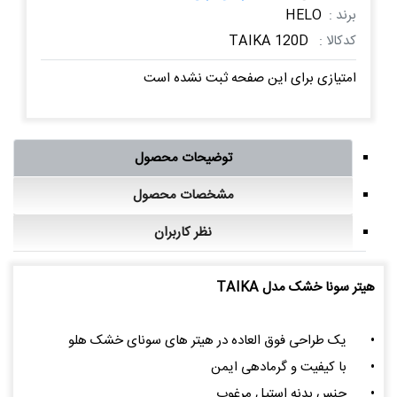
برند :
HELO
کدکالا :
TAIKA 120D
امتیازی برای این صفحه ثبت نشده است
توضیحات محصول
مشخصات محصول
نظر کاربران
هیتر سونا خشک مدل TAIKA
•
یک طراحی فوق العاده در هیتر های سونای خشک هلو
•
با کیفیت و گرمادهی ایمن
•
جنس بدنه استیل مرغوب