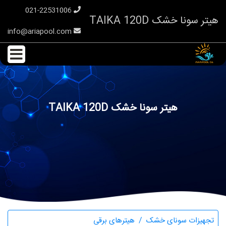
021-22531006
هیتر سونا خشک TAIKA 120D
info@ariapool.com
هیتر سونا خشک TAIKA 120D
تجهیزات سونای خشک
هیترهای برقی