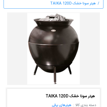
هیتر سونا خشک TAIKA 120D
هیتر سونا خشک TAIKA 120D
دسته بندی کالا :
هیترهای برقی