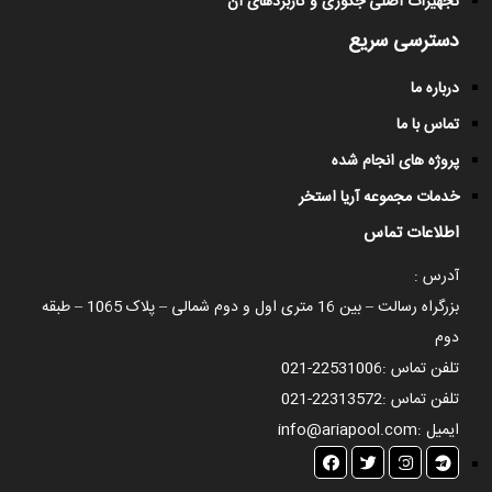
تجهیزات اصلی جکوزی و کاربردهای آن
دسترسی سریع
درباره ما
تماس با ما
پروژه های انجام شده
خدمات مجموعه آریا استخر
اطلاعات تماس
آدرس :
بزرگراه رسالت – بین 16 متری اول و دوم شمالی – پلاک 1065 – طبقه
دوم
تلفن تماس :
021-22531006
تلفن تماس :
021-22313572
ایمیل :
info@ariapool.com