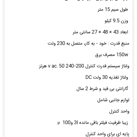
طول سیم 15 متر
وزن 9.5 کیلو
ابعاد 43 × 48 × 27 سانتی متر
منبع قدرت : خود - به کار، متصل به 230 ولت
150w مصرف برق
ولتاژ سیستم قدرت کنترل 200-240 v ac. 50 هرتز
ولتاژ تغذیه 30 ولت DC
گارانتی بی قید و شرط 2 سال
لوازم جانبی شامل
واحد کنترل
زیبا ظرفیت فیلتر باقی مانده 3l وμ 100
پایه ای برای واحد کنترل