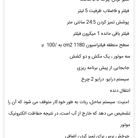
فیلتر و فاضلاب ظرفیت 5 لیتر
پوشش تمیز کردن 24.5 سانتی متر
فیلتر باقی مانده 1 میکرون فیلتر
سطح منطقه فیلتراسیون 1180 cm2 به /μ 100
سه موتور ، یک مکش و دو کشش
جابجایی از پیش برنامه ریزی
سیستم درایو: درایو 2 چرخ
انتقال دنده
امنیت: سیستم ساحل، ربات به طور خودکار متوقف می شود که آن را
تشخیص می دهد که خارج از آب است، در نتیجه حفاظت الکترونیک
موتور
چرخش برس برای تمیز کردن اضافی