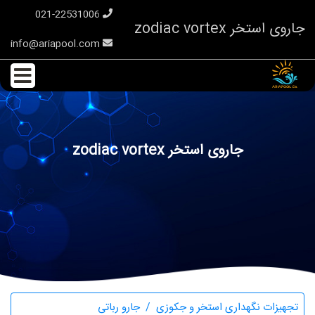
021-22531006
جاروی استخر zodiac vortex
info@ariapool.com
جاروی استخر zodiac vortex
تجهیزات نگهداری استخر و جکوزی
جارو رباتی