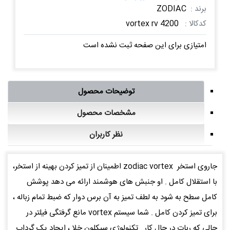
برند :
ZODIAC
کدکالا :
vortex rv 4200
امتیازی برای این صفحه ثبت نشده است
توضیحات محصول
مشخصات محصول
نظر کاربران
جاروی استخر zodiac vortex اطمینان از تمیز کردن بهینه از استخر،
با استقلال کامل . او جنبش های هوشمند ارائه می دهد پوشش
کامل سطح به شود به لطف تمیز به آن برس دوار که ضبط تمام زباله ،
برای تمیز کردن کامل . شما سیستم vortex مانع گرفتگی فیلتر در
حالی که ربات در حال کار . تکنولوژی سیکلون خلا ، ایجاد یک گرداب