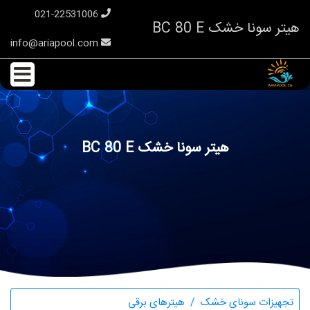
021-22531006
هیتر سونا خشک BC 80 E
info@ariapool.com
هیتر سونا خشک BC 80 E
تجهیزات سونای خشک
هیترهای برقی