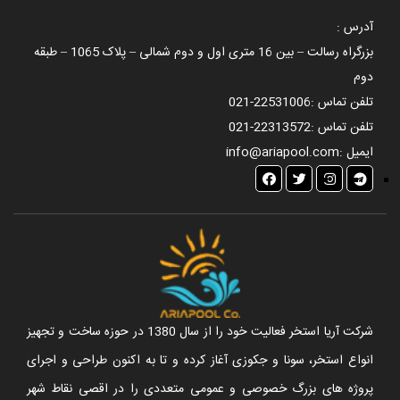
آدرس :
بزرگراه رسالت – بین 16 متری اول و دوم شمالی – پلاک 1065 – طبقه
دوم
تلفن تماس :
021-22531006
تلفن تماس :
021-22313572
ایمیل :
info@ariapool.com
شرکت آریا استخر فعالیت خود را از سال 1380 در حوزه ساخت و تجهیز
انواع استخر، سونا و جکوزی آغاز کرده و تا به اکنون طراحی و اجرای
پروژه های بزرگ خصوصی و عمومی متعددی را در اقصی نقاط شهر