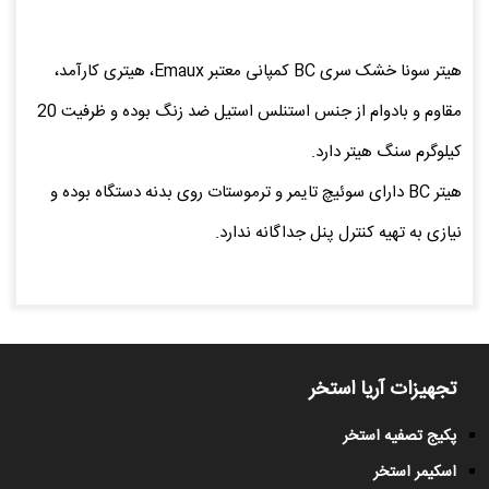
هیتر سونا خشک سری BC کمپانی معتبر Emaux، هیتری کارآمد،
مقاوم و بادوام از جنس استنلس استیل ضد زنگ بوده و ظرفیت 20
کیلوگرم سنگ هیتر دارد.
هیتر BC دارای سوئیچ تایمر و ترموستات روی بدنه دستگاه بوده و
نیازی به تهیه کنترل پنل جداگانه ندارد.
تجهیزات آریا استخر
پکیج تصفیه استخر
اسکیمر استخر