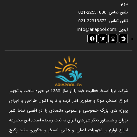
دوم
تلفن تماس :
021-22531006
تلفن تماس :
021-22313572
ایمیل :
info@ariapool.com
شرکت آریا استخر فعالیت خود را از سال 1380 در حوزه ساخت و تجهیز
انواع استخر، سونا و جکوزی آغاز کرده و تا به اکنون طراحی و اجرای
پروژه های بزرگ خصوصی و عمومی متعددی را در اقصی نقاط شهر
تهران و همینطور دیگر شهرهای ایران به ثبت رسانده است. این مجموعه
انواع لوازم و تجهیزات اصلی و جانبی استخر و جکوزی مانند پکیج