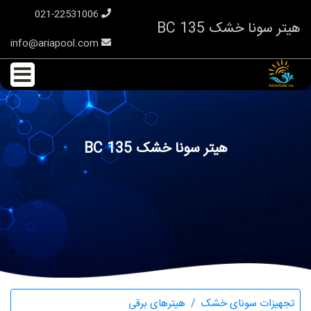
021-22531006
هیتر سونا خشک BC 135
info@ariapool.com
هیتر سونا خشک BC 135
تجهیزات سونای خشک
هیترهای برقی