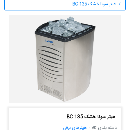
هیتر سونا خشک BC 135
هیتر سونا خشک BC 135
دسته بندی کالا :
هیترهای برقی