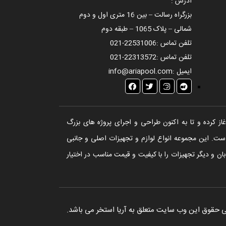
آدرس :
بزرگراه رسالت – بین 16 متری اول و دوم
شمالی – پلاک 1065 – طبقه دوم
تلفن تماس :
021-22531006
تلفن تماس :
021-22313572
ایمیل :
info@ariapool.com
تخر، سونا و جکوزی آغاز کرده و تا به اکنون طراحی و اجرای پروژه های بزرگ
ست. این مجموعه انواع لوازم و تجهیزات اصلی و جانبی
ن و دیگر تجهیزات را با کیفیت و قیمت مناسب در اختیار
 حقوق این وب سایت متعلق به آریا استخر می باشد.