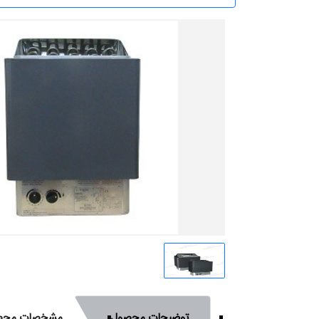
توضیحات محصول
مشخصات محص