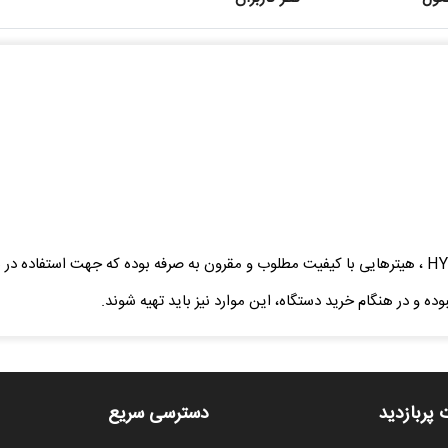
هیترهای سونای خشک سری SCAکمپانیHYPERPOOL ، هیترهایی با کیفیت مطلوب و مقرون به صرفه بوده
وده و در هنگام خرید دستگاه، این موارد نیز باید تهیه شوند.
 پربازدید
دسترسی سریع