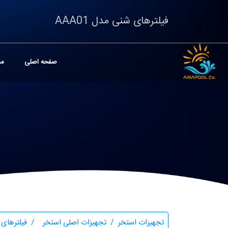
فیلترهای شنی مدل AAA01
صفحه اصلی
مح
تجهیزات استخر
تجهیزات اصلی استخر
فیلترهای 