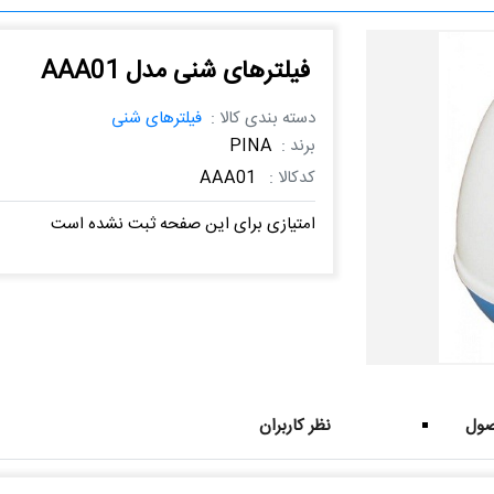
فیلترهای شنی مدل AAA01
دسته بندی کالا :
فیلترهای شنی
برند :
PINA
کدکالا :
AAA01
امتیازی برای این صفحه ثبت نشده است
ول
نظر کاربران