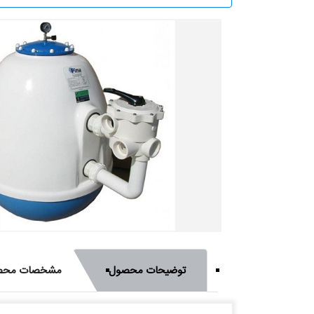
توضیحات محصول
مشخصات محص