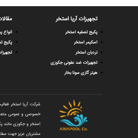
تجهیزات آریا استخر
مقالات
پکیج تصفیه استخر
انواع 
اسکیمر استخر
پکیج ت
نردبان استخر
تجهیزات
تجهیزات ضد عفونی جکوزی
هیتر گازی سونا بخار
خصوصی و عمومی متعددی 
استخر و جکوزی مانند پک
مشتریان عزیز جهت سفار