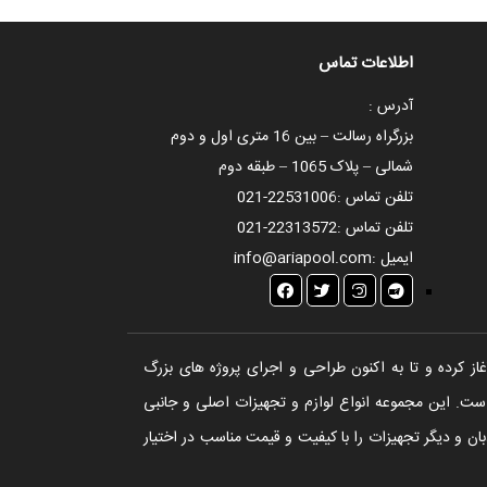
اطلاعات تماس
آدرس :
بزرگراه رسالت – بین 16 متری اول و دوم
شمالی – پلاک 1065 – طبقه دوم
تلفن تماس :
021-22531006
تلفن تماس :
021-22313572
ایمیل :
info@ariapool.com
تخر، سونا و جکوزی آغاز کرده و تا به اکنون طراحی و اجرای پروژه های بزرگ
ست. این مجموعه انواع لوازم و تجهیزات اصلی و جانبی
ن و دیگر تجهیزات را با کیفیت و قیمت مناسب در اختیار