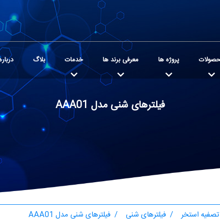
صولات
پروژه ها
معرفی برند ها
خدمات
بلاگ
درباره
فیلترهای شنی مدل AAA01
تصفیه استخر
فیلترهای شنی
فیلترهای شنی مدل AAA01