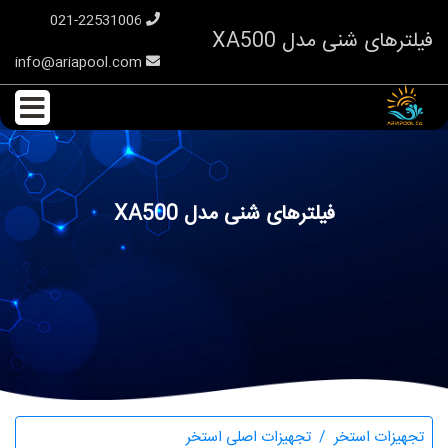
021-22531006
فیلترهای شنی مدل XA500
info@ariapool.com
فیلترهای شنی مدل XA500
تجهیزات استخر
تجهیزات اصلی استخر