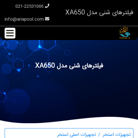
021-22531006
فیلترهای شنی مدل XA650
info@ariapool.com
فیلترهای شنی مدل XA650
تجهیزات استخر
تجهیزات اصلی استخر