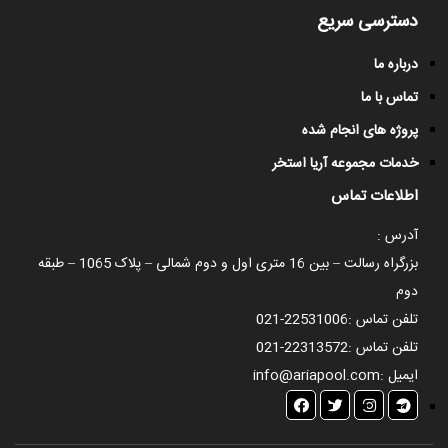
دسترسی سریع
درباره ما
تماس با ما
پروژه های انجام شده
خدمات مجموعه آریا استخر
اطلاعات تماس
آدرس :
بزرگراه رسالت – بین 16 متری اول و دوم شمالی – پلاک 1065 – طبقه
دوم
تلفن تماس :
021-22531006
تلفن تماس :
021-22313572
ایمیل :
info@ariapool.com