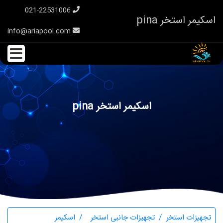
021-22531006
اسکیمر استخر pina
info@ariapool.com
اسکیمر استخر pina
تجهیزات استخر
تجهیزات جانبی استخر
اسکیمر