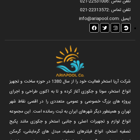
تلفن تماس :
021-22531006
تلفن تماس :
021-22313572
ایمیل :
info@ariapool.com
شرکت آریا استخر فعالیت خود را از سال 1380 در حوزه ساخت و تجهیز
انواع استخر، سونا و جکوزی آغاز کرده و تا به اکنون طراحی و اجرای
پروژه های بزرگ خصوصی و عمومی متعددی را در اقصی نقاط شهر
تهران و همینطور دیگر شهرهای ایران به ثبت رسانده است. این مجموعه
انواع لوازم و تجهیزات اصلی و جانبی استخر و جکوزی مانند پکیج
تصفیه استخر، انواع فیلترهای تصفیه، مبدل های گرمایشی، گرمکن