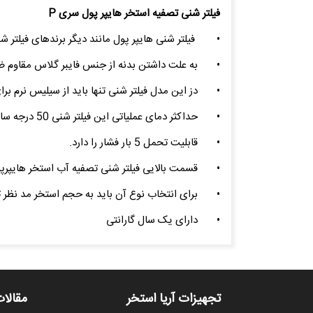
فیلتر شنی تصفیه استخر هایپر پول سری P
•
فیلتر شنی هایپر پول مانند دیگر برندهای فیلتر 
•
به علت داشتن بدنه از جنس فایبر گلاس مقاوم 
•
دز این مدل فیلتر شنی تنها باید از سیلیس نرم بر
•
حداکثر دمای عملیاتی این فیلتر شنی 50 درجه سانتیگراد می باشد.
•
قابلیت تحمل 5 بار فشار را دارد.
•
قسمت بالایی فیلتر شنی تصفیه آب استخر هایپرپ
•
برای انتخاب نوع آن باید به حجم استخر مد نظر ت
•
دارای یک سال گارانتی
تجهیزات آریا استخر
مقالات