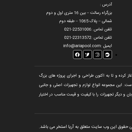
آدرس :
بزرگراه رسالت – بین 16 متری اول و دوم
شمالی – پلاک 1065 – طبقه دوم
تلفن تماس :
021-22531006
تلفن تماس :
021-22313572
ایمیل :
info@ariapool.com
تخر، سونا و جکوزی آغاز کرده و تا به اکنون طراحی و اجرای پروژه های بزرگ
ست. این مجموعه انواع لوازم و تجهیزات اصلی و جانبی
ن و دیگر تجهیزات را با کیفیت و قیمت مناسب در اختیار
 حقوق این وب سایت متعلق به آریا استخر می باشد.