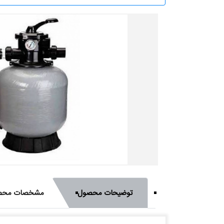
توضیحات محصول
مشخصات محص