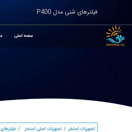
فیلترهای شنی مدل P400
صفحه اصلی
مح
تجهیزات استخر
تجهیزات اصلی استخر
فیلترهای 