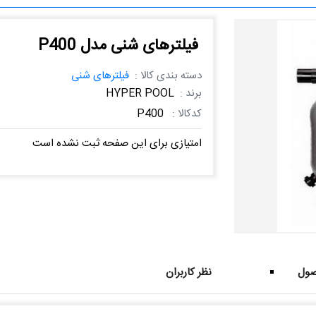
فیلترهای شنی مدل P400
دسته بندی کالا :
فیلترهای شنی
برند :
HYPER POOL
کدکالا :
P400
امتیازی برای این صفحه ثبت نشده است
ول
نظر کاربران