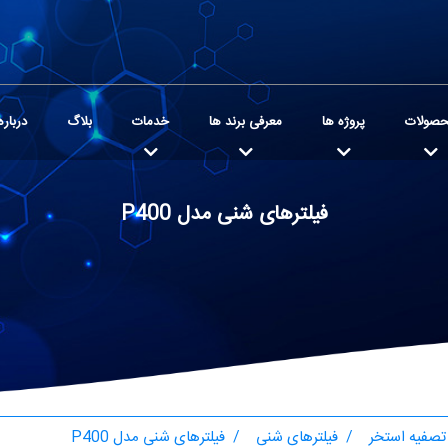
صولات
پروژه ها
معرفی برند ها
خدمات
بلاگ
درباره
فیلترهای شنی مدل P400
تصفیه استخر
فیلترهای شنی
فیلترهای شنی مدل P400