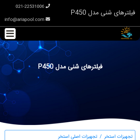
021-22531006
فیلترهای شنی مدل P450
info@ariapool.com
فیلترهای شنی مدل P450
تجهیزات استخر
تجهیزات اصلی استخر