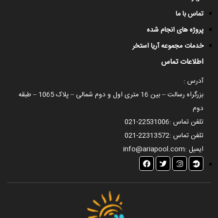
تماس با ما
پروژه های انجام شده
خدمات مجموعه آریا استخر
اطلاعات تماس
آدرس :
بزرگراه رسالت – بین 16 متری اول و دوم شمالی – پلاک 1065 – طبقه
دوم
تلفن تماس :
021-22531006
تلفن تماس :
021-22313572
ایمیل :
info@ariapool.com