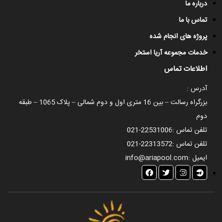
درباره ما
تماس با ما
پروژه های انجام شده
خدمات مجموعه آریا استخر
اطلاعات تماس
آدرس :
بزرگراه رسالت – بین 16 متری اول و دوم شمالی – پلاک 1065 – طبقه
دوم
تلفن تماس :
021-22531006
تلفن تماس :
021-22313572
ایمیل :
info@ariapool.com