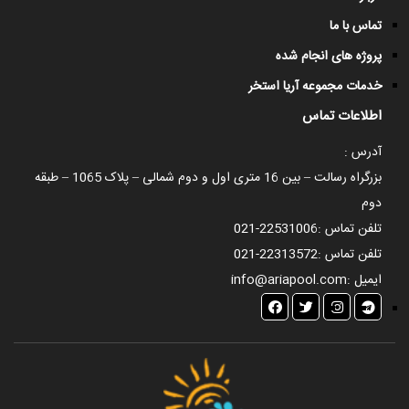
تماس با ما
پروژه های انجام شده
خدمات مجموعه آریا استخر
اطلاعات تماس
آدرس :
بزرگراه رسالت – بین 16 متری اول و دوم شمالی – پلاک 1065 – طبقه
دوم
تلفن تماس :
021-22531006
تلفن تماس :
021-22313572
ایمیل :
info@ariapool.com