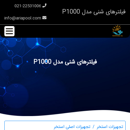
021-22531006
فیلترهای شنی مدل P1000
info@ariapool.com
فیلترهای شنی مدل P1000
تجهیزات استخر
تجهیزات اصلی استخر