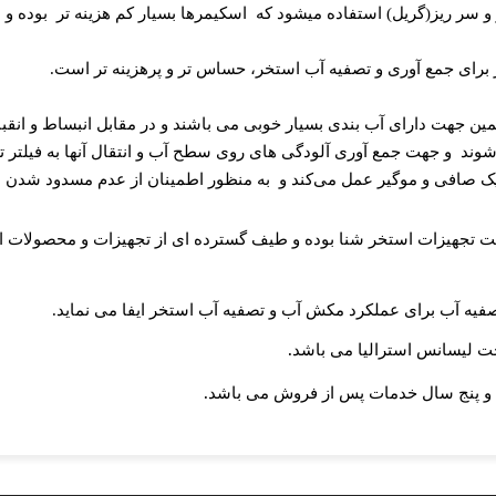
و سر ریز(گریل) استفاده میشود که
اسکیمرها بسیار کم هزینه تر
بوده و 
رای جمع آوری و تصفیه آب استخر، حساس تر و پرهزینه تر است
.
مین جهت دارای آب بندی بسیار خوبی می باشند و در مقابل انبساط و انقب
شوند
و جهت جمع آوری آلودگی های روی سطح آب و انتقال آنها به فیلتر ت
ک صافی و موگیر عمل می‌کند و
به منظور اطمینان از عدم مسدود شدن م
 تجهیزات استخر شنا بوده و طیف گسترده ای از تجهیزات و محصولات استخر
یه آب برای عملکرد مکش آب و تصفیه آب استخر ایفا می نماید
.
.
 لیسانس استرالیا می باشد
.
ی و پنج سال خدمات پس از فروش می باشد