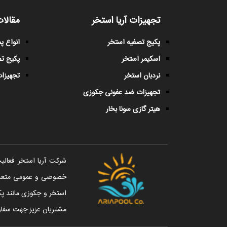
تجهیزات آریا استخر
مقالات
پکیج تصفیه استخر
انواع 
اسکیمر استخر
پکیج ت
نردبان استخر
تجهیزات
تجهیزات ضد عفونی جکوزی
هیتر گازی سونا بخار
خصوصی و عمومی متعددی 
استخر و جکوزی مانند پک
مشتریان عزیز جهت سفار