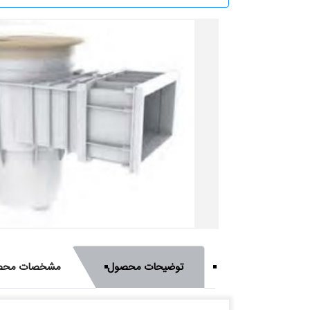
توضیحات محصول
مشخصات محص