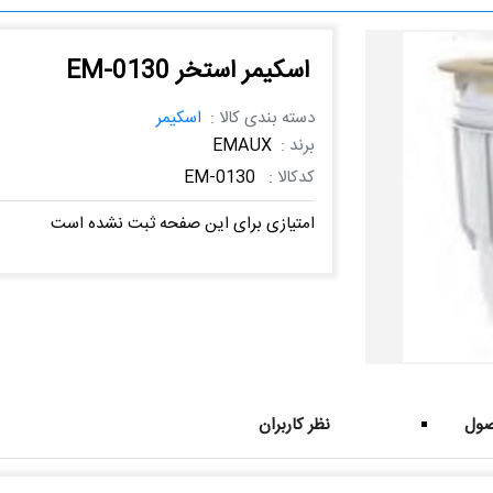
اسکیمر استخر EM-0130
دسته بندی کالا :
اسکیمر
برند :
EMAUX
کدکالا :
EM-0130
امتیازی برای این صفحه ثبت نشده است
ول
نظر کاربران