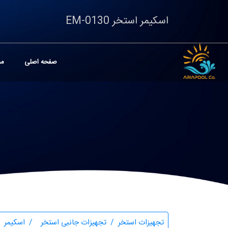
اسکیمر استخر EM-0130
صفحه اصلی
مح
تجهیزات استخر
تجهیزات جانبی استخر
اسکیمر