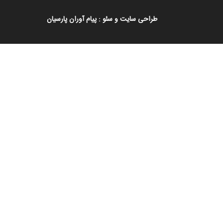
طراحی سایت
و
سئو
:
پیام آوران پارسیان