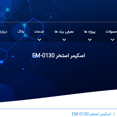
صولات
پروژه ها
معرفی برند ها
خدمات
بلاگ
درباره
اسکیمر استخر EM-0130
اسکیمر استخر EM-0130