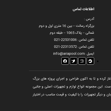
اطلاعات تماس
آدرس :
بزرگراه رسالت – بین 16 متری اول و دوم
شمالی – پلاک 1065 – طبقه دوم
تلفن تماس :
021-22531006
تلفن تماس :
021-22313572
ایمیل :
info@ariapool.com
تخر، سونا و جکوزی آغاز کرده و تا به اکنون طراحی و اجرای پروژه های بزرگ
ست. این مجموعه انواع لوازم و تجهیزات اصلی و جانبی
ن و دیگر تجهیزات را با کیفیت و قیمت مناسب در اختیار