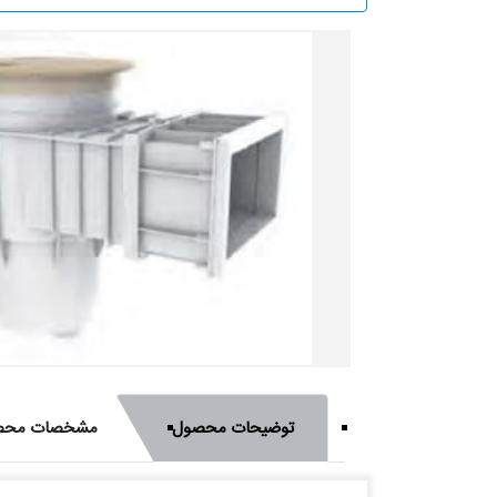
توضیحات محصول
مشخصات محص