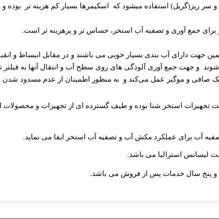
و سر ریز(گریل) استفاده میشود که
اسکیمرها بسیار کم هزینه تر
بوده و 
رای جمع آوری و تصفیه آب استخر، حساس تر و پرهزینه تر است
.
مین جهت دارای آب بندی بسیار خوبی می باشند و در مقابل انبساط و انقب
شوند
و جهت جمع آوری آلودگی های روی سطح آب و انتقال آنها به فیلتر ت
ک صافی و موگیر عمل می‌کند و
به منظور اطمینان از عدم مسدود شدن م
 تجهیزات استخر شنا بوده و طیف گسترده ای از تجهیزات و محصولات استخر
یه آب برای عملکرد مکش آب و تصفیه آب استخر ایفا می نماید
.
.
 لیسانس استرالیا می باشد
.
ی و پنج سال خدمات پس از فروش می باشد