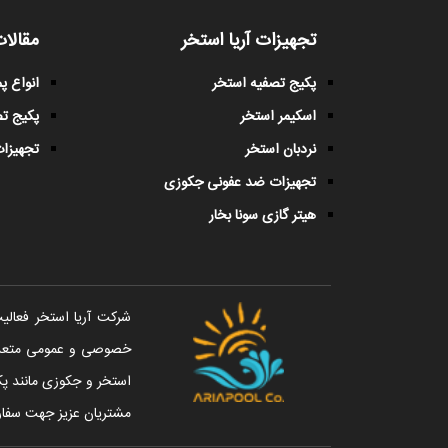
تجهیزات آریا استخر
مقالات
پکیج تصفیه استخر
انواع 
اسکیمر استخر
پکیج ت
نردبان استخر
تجهیزات
تجهیزات ضد عفونی جکوزی
هیتر گازی سونا بخار
خصوصی و عمومی متعددی 
استخر و جکوزی مانند پک
مشتریان عزیز جهت سفار