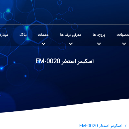
صولات
پروژه ها
معرفی برند ها
خدمات
بلاگ
درباره
اسکیمر استخر EM-0020
اسکیمر استخر EM-0020