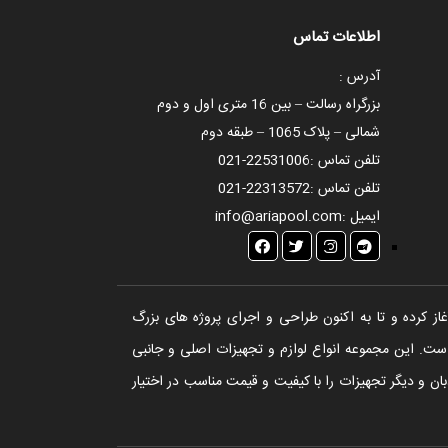
اطلاعات تماس
آدرس :
بزرگراه رسالت – بین 16 متری اول و دوم
شمالی – پلاک 1065 – طبقه دوم
تلفن تماس :
021-22531006
تلفن تماس :
021-22313572
ایمیل :
info@ariapool.com
تخر، سونا و جکوزی آغاز کرده و تا به اکنون طراحی و اجرای پروژه های بزرگ
ست. این مجموعه انواع لوازم و تجهیزات اصلی و جانبی
ن و دیگر تجهیزات را با کیفیت و قیمت مناسب در اختیار