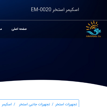
اسکیمر استخر EM-0020
صفحه اصلی
مح
تجهیزات استخر
تجهیزات جانبی استخر
اسکیمر