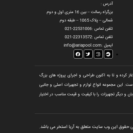
آدرس :
بزرگراه رسالت – بین 16 متری اول و دوم
شمالی – پلاک 1065 – طبقه دوم
تلفن تماس :
021-22531006
تلفن تماس :
021-22313572
ایمیل :
info@ariapool.com
تخر، سونا و جکوزی آغاز کرده و تا به اکنون طراحی و اجرای پروژه های بزرگ
ست. این مجموعه انواع لوازم و تجهیزات اصلی و جانبی
ن و دیگر تجهیزات را با کیفیت و قیمت مناسب در اختیار
 حقوق این وب سایت متعلق به آریا استخر می باشد.