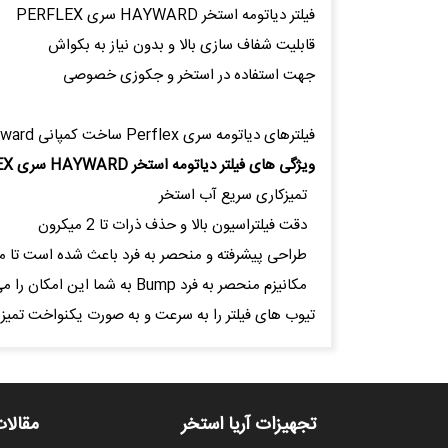
فیلتر دیاتومه استخر HAYWARD سری PERFLEX
قابلیت شفاف سازی بالا و بدون نیاز به بکواش
جهت استفاده در استخر و جکوزی خصوصی
فیلترهای دیاتومه سری Perflex ساخت کمپانی Hayward آمریکا، فیلترهای با قابلیت شفاف سازی بسیار بالای آب و با چرخه تمیزکاری طولانی و بدون نیاز به بکواش می باشند.
ویژگی های فیلتر دیاتومه استخر HAYWARD سری PERFLEX
تمیزکاری سریع آب استخر
دقت فیلتراسیون بالا و حذف ذرات تا 2 میکرون
طراحی پیشرفته و منحصر به فرد باعث شده است تا مدت 
مکانیزم منحصر به فرد Bump 
تیوب های فیلتر را به سرعت و به صورت یکنواخت تمیز ک
تجهیزات آریا استخر
مقالات