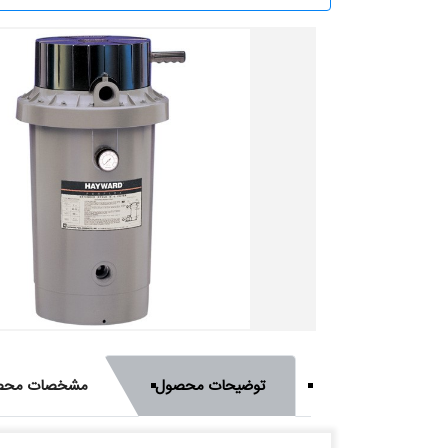
توضیحات محصول
مشخصات محص