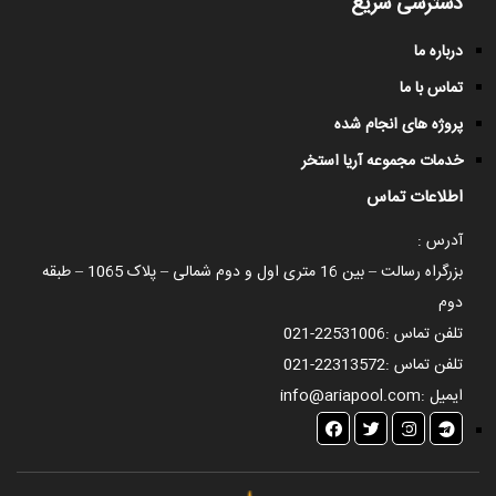
دسترسی سریع
درباره ما
تماس با ما
پروژه های انجام شده
خدمات مجموعه آریا استخر
اطلاعات تماس
آدرس :
بزرگراه رسالت – بین 16 متری اول و دوم شمالی – پلاک 1065 – طبقه
دوم
تلفن تماس :
021-22531006
تلفن تماس :
021-22313572
ایمیل :
info@ariapool.com